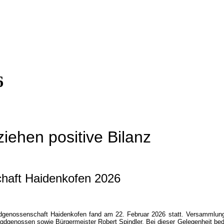
6
iehen positive Bilanz
haft Haidenkofen 2026
genossenschaft Haidenkofen fand am 22. Februar 2026 statt. Versammlungs
dgenossen sowie Bürgermeister Robert Spindler. Bei dieser Gelegenheit bed