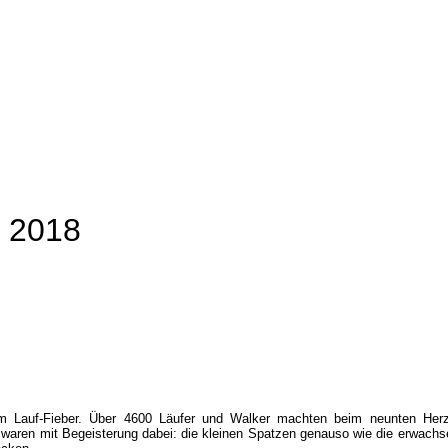
f 2018
im Lauf-Fieber. Über 4600 Läufer und Walker machten beim neunten Herz
 waren mit Begeisterung dabei: die kleinen Spatzen genauso wie die erwachs