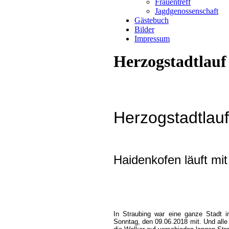
Frauentreff
Jagdgenossenschaft
Gästebuch
Bilder
Impressum
Herzogstadtlauf
Herzogstadtlau
Haidenkofen läuft mit
In Straubing war eine ganze Stadt 
Sonntag, den 09.06.2018 mit. Und alle