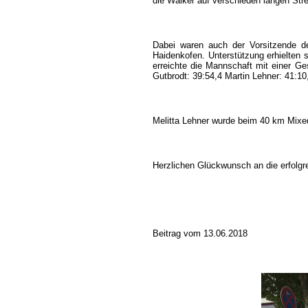
die Walker auf verschieden langen Str
Dabei waren auch der Vorsitzende de
Haidenkofen. Unterstützung erhielten
erreichte die Mannschaft mit einer G
Gutbrodt: 39:54,4 Martin Lehner: 41:10
Melitta Lehner wurde beim 40 km Mixed-
Herzlichen Glückwunsch an die erfolgr
Beitrag vom 13.06.2018