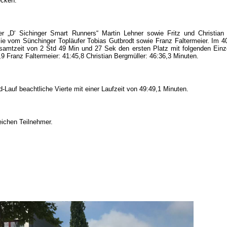
ecken.
r „D‘ Sichinger Smart Runners“ Martin Lehner sowie Fritz und Christian
 sie vom Sünchinger Topläufer Tobias Gutbrodt sowie Franz Faltermeier. Im 
esamtzeit von 2 Std 49 Min und 27 Sek den ersten Platz mit folgenden Einze
,9 Franz Faltermeier: 41:45,8 Christian Bergmüller: 46:36,3 Minuten.
Lauf beachtliche Vierte mit einer Laufzeit von 49:49,1 Minuten.
eichen Teilnehmer.