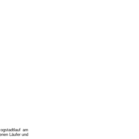
ogstadtlauf am
enen Läufer und