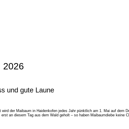
 2026
s und gute Laune
wird der Maibaum in Haidenkofen jedes Jahr pünktlich am 1. Mai auf dem Dorf
ll erst an diesem Tag aus dem Wald geholt – so haben Maibaumdiebe keine C