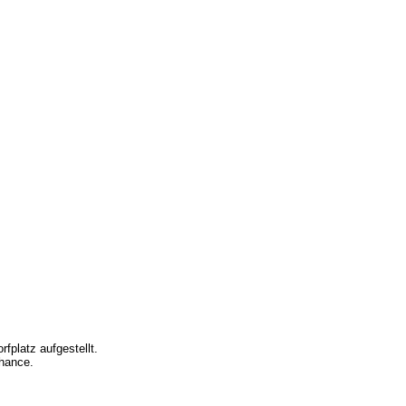
platz aufgestellt.
hance.