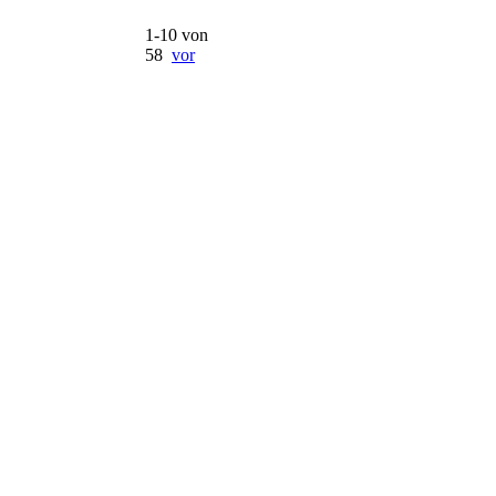
1-10 von
58
vor