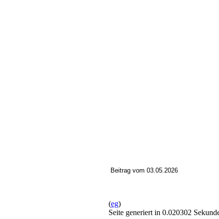
Beitrag vom 03.05.2026
(
eg
)
Seite generiert in 0.020302 Sekund