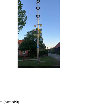
en (cached:0)