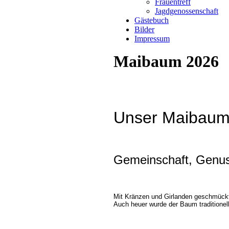
Frauentreff
Jagdgenossenschaft
Gästebuch
Bilder
Impressum
Maibaum 2026
Unser Maibaum
Gemeinschaft, Genus
Mit Kränzen und Girlanden geschmückt 
Auch heuer wurde der Baum traditione