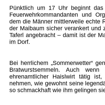
Pünktlich um 17 Uhr beginnt das 
Feuerwehrkommandanten und Orga
dem die Männer mittlerweile echte 
der Maibaum sicher verankert und
Taferl angebracht – damit ist der 
im Dorf.
Bei herrlichem „Sommerwetter“ ge
Bratwurstsemmeln. Auch wenn 
ehrenamtlicher Haislwirt tätig is
nehmen, wie gewohnt seine legendär
so schmackhaft wie ihm gelingen si