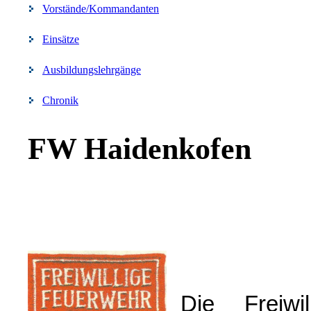
Vorstände/Kommandanten
Einsätze
Ausbildungslehrgänge
Chronik
FW Haidenkofen
Die Freiw