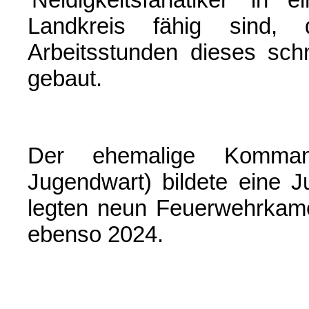
Landkreis fähig sind
Arbeitsstunden dieses sc
gebaut.
Der ehemalige Komman
Jugendwart) bildete eine 
legten neun Feuerwehrkame
ebenso 2024.