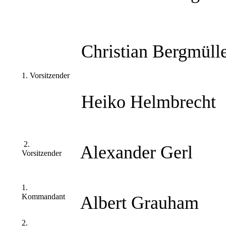
Christian Bergmüll
1. Vorsitzender
Heiko Helmbrecht
2.
Alexander Gerl
Vorsitzender
1.
Kommandant
Albert Grauham
2.