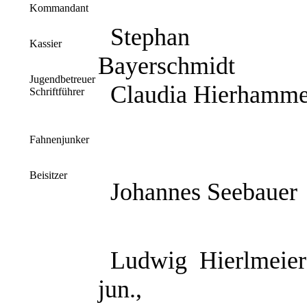
Kommandant
Stephan
Kassier
Bayerschmidt
Jugendbetreuer
Claudia Hierhamme
Schriftführer
Fahnenjunker
Beisitzer
Johannes Seebauer
Ludwig
Hierlmeier
jun.,