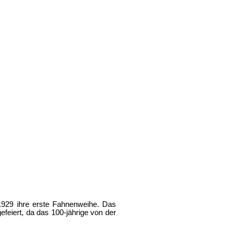
 1929 ihre erste Fahnenweihe. Das
feiert, da das 100-jährige von der