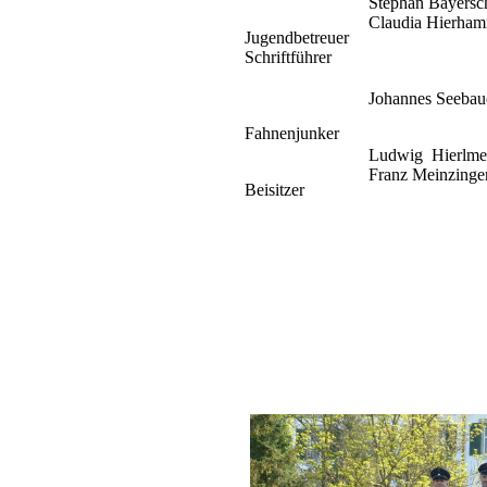
Stephan Bayersc
Claudia Hierham
Jugendbetreuer
Schriftführer
Johannes Seebau
Fahnenjunker
Ludwig
Hierlmei
Franz Meinzinger
Beisitzer