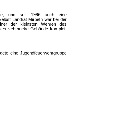
ive, und seit 1996 auch eine
lbst Landrat Mirbeth war bei der
n einer der kleinsten Wehren des
dieses schmucke Gebäude komplett
dete eine Jugendfeuerwehrgruppe