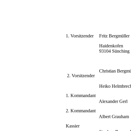
1. Vorsitzender
Fritz Bergmüller
Haidenkofen
93104 Sünching
Christian Bergmü
2. Vorsitzender
Heiko Helmbrec
1. Kommandant
Alexander Gerl
2. Kommandant
Albert Grauham
Kassier