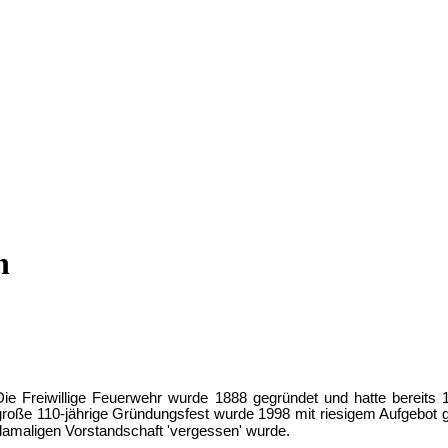
n
Die Freiwillige Feuerwehr wurde 1888 gegründet und hatte bereits
große 110-jährige Gründungsfest wurde 1998 mit riesigem Aufgebot ge
damaligen Vorstandschaft 'vergessen' wurde.