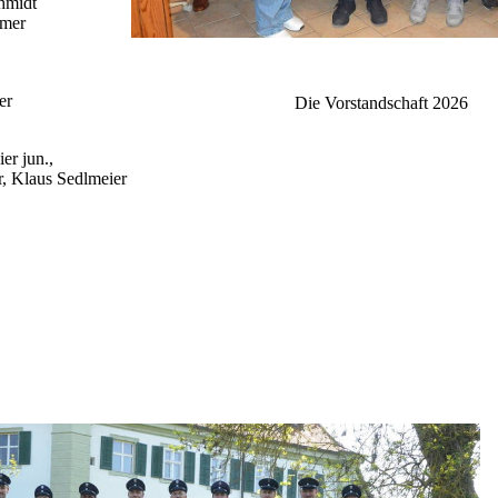
hmidt
mer
er
Die Vorstandschaft 2026
er jun.,
, Klaus Sedlmeier