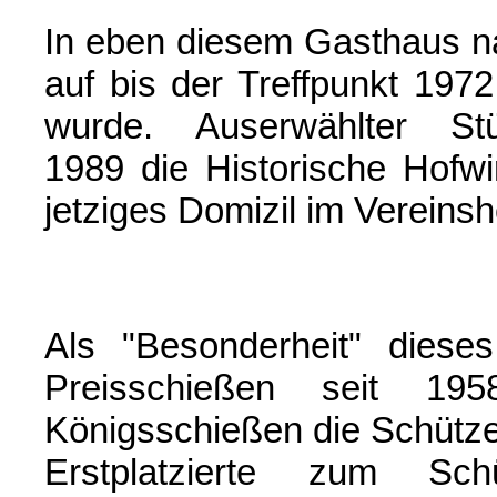
In eben diesem Gasthaus n
auf bis der Treffpunkt 1972
wurde. Auserwählter S
1989 die Historische Hofwi
jetziges Domizil im Verein
Als "Besonderheit" diese
Preisschießen seit 195
Königsschießen die Schütz
Erstplatzierte zum Sc