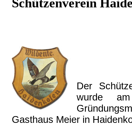
Schützenverein Haid
Der Schütze
wurde am
Gründungs
Gasthaus Meier in Haidenko