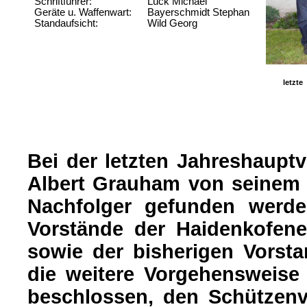
Schriftführer:
Lück Michael
Geräte u. Waffenwart:
Bayerschmidt Stephan
Standaufsicht:
Wild Georg
letzte
Bei der letzten Jahreshaupt
Albert Grauham von seinem 
Nachfolger gefunden werde
Vorstände der Haidenkofene
sowie der bisherigen Vorst
die weitere Vorgehensweise
beschlossen, den Schützenve