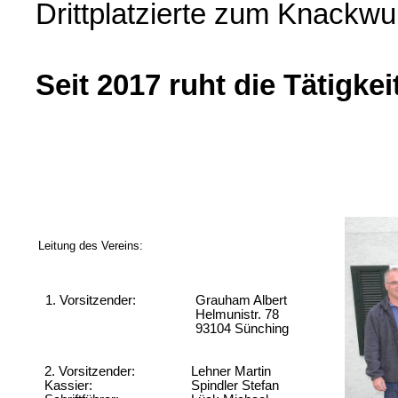
Drittplatzierte zum Knackwu
Seit 2017 ruht die Tätigkeit
Leitung des Vereins:
1. Vorsitzender:
Grauham Albert
Helmunistr. 78
93104 Sünching
2. Vorsitzender:
Lehner Martin
Kassier:
Spindler Stefan