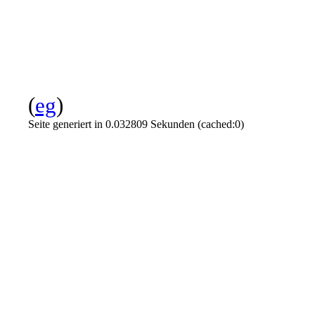
(
eg
)
Seite generiert in 0.032809 Sekunden (cached:0)