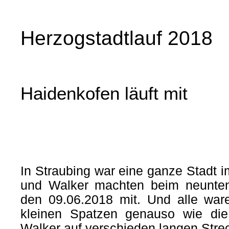
Herzogstadtlauf 2018
Haidenkofen läuft mit
In Straubing war eine ganze Stadt i
und Walker machten beim neunten
den 09.06.2018 mit. Und alle ware
kleinen Spatzen genauso wie di
Walker auf verschieden langen Stre