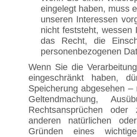
eingelegt haben, muss 
unseren Interessen vo
nicht feststeht, wessen
das Recht, die Einsch
personenbezogenen Dat
Wenn Sie die Verarbeitun
eingeschränkt haben, d
Speicherung abgesehen – nu
Geltendmachung, Ausü
Rechtsansprüchen oder
anderen natürlichen ode
Gründen eines wichtige