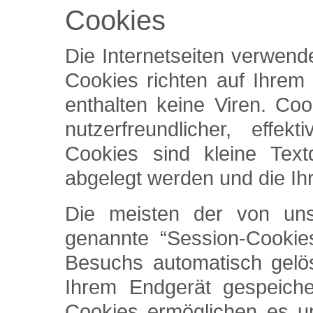
Cookies
Die Internetseiten verwend
Cookies richten auf Ihre
enthalten keine Viren. Co
nutzerfreundlicher, effe
Cookies sind kleine Text
abgelegt werden und die Ih
Die meisten der von un
genannte “Session-Cookie
Besuchs automatisch gelös
Ihrem Endgerät gespeiche
Cookies ermöglichen es u