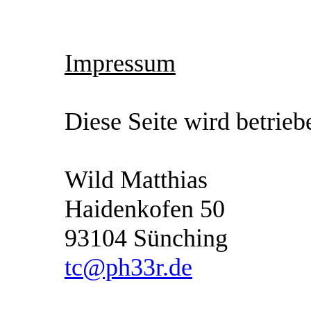
Impressum
Diese Seite wird betrieb
Wild Matthias
Haidenkofen 50
93104 Sünching
tc@ph33r.de