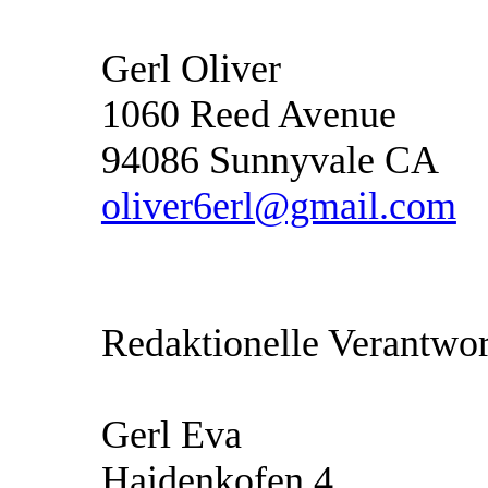
Gerl Oliver
1060 Reed Avenue
94086 Sunnyvale CA
oliver6erl@gmail.com
Redaktionelle Verantwor
Gerl Eva
Haidenkofen 4