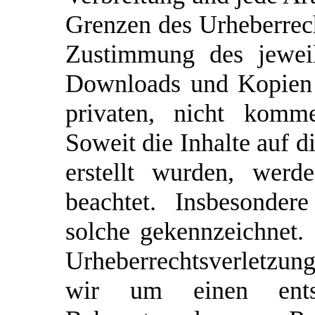
Grenzen des Urheberrech
Zustimmung des jeweil
Downloads und Kopien d
privaten, nicht komme
Soweit die Inhalte auf d
erstellt wurden, werd
beachtet. Insbesonder
solche gekennzeichnet. 
Urheberrechtsverletzu
wir um einen ents