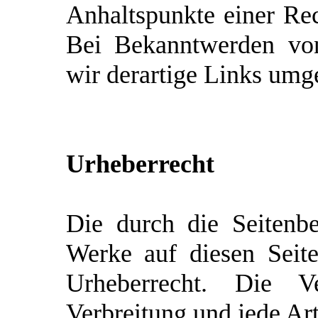
Anhaltspunkte einer Rec
Bei Bekanntwerden von
wir derartige Links umg
Urheberrecht
Die durch die Seitenbet
Werke auf diesen Seit
Urheberrecht. Die Ver
Verbreitung und jede Ar