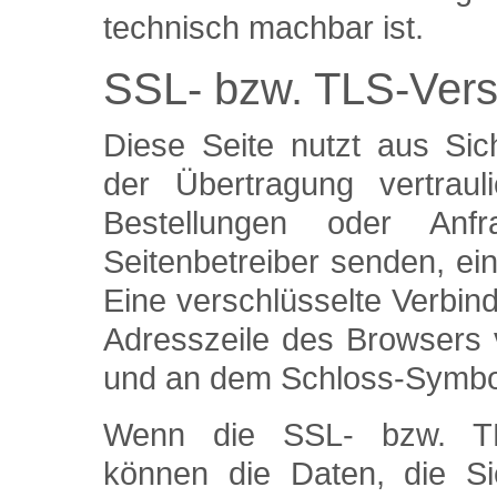
technisch machbar ist.
SSL- bzw. TLS-Vers
Diese Seite nutzt aus Si
der Übertragung vertraul
Bestellungen oder An
Seitenbetreiber senden, e
Eine verschlüsselte Verbin
Adresszeile des Browsers vo
und an dem Schloss-Symbol 
Wenn die SSL- bzw. TLS-
können die Daten, die Si