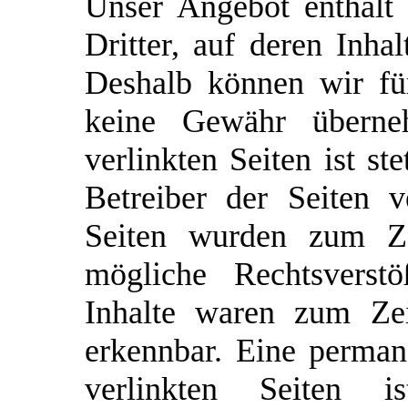
Unser Angebot enthält
Dritter, auf deren Inha
Deshalb können wir fü
keine Gewähr überne
verlinkten Seiten ist st
Betreiber der Seiten v
Seiten wurden zum Ze
mögliche Rechtsverstö
Inhalte waren zum Zei
erkennbar. Eine permane
verlinkten Seiten 