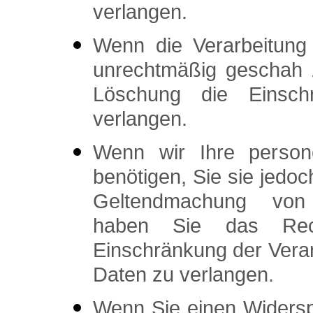
verlangen.
Wenn die Verarbeitung
unrechtmäßig geschah /
Löschung die Einschr
verlangen.
Wenn wir Ihre person
benötigen, Sie sie jedo
Geltendmachung von 
haben Sie das Rec
Einschränkung der Vera
Daten zu verlangen.
Wenn Sie einen Widers