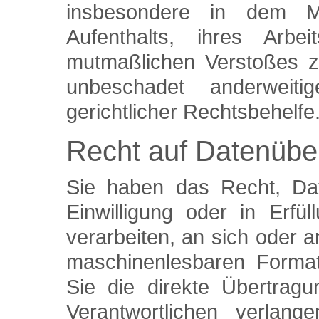
insbesondere in dem Mit
Aufenthalts, ihres Arb
mutmaßlichen Verstoßes z
unbeschadet anderweitig
gerichtlicher Rechtsbehelfe
Recht auf Datenüber
Sie haben das Recht, Dat
Einwilligung oder in Erfül
verarbeiten, an sich oder a
maschinenlesbaren Format
Sie die direkte Übertrag
Verantwortlichen verlang