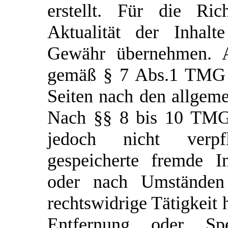
erstellt. Für die Rich
Aktualität der Inhal
Gewähr übernehmen. Al
gemäß § 7 Abs.1 TMG f
Seiten nach den allgeme
Nach §§ 8 bis 10 TMG 
jedoch nicht verpfl
gespeicherte fremde I
oder nach Umständen 
rechtswidrige Tätigkeit 
Entfernung oder S