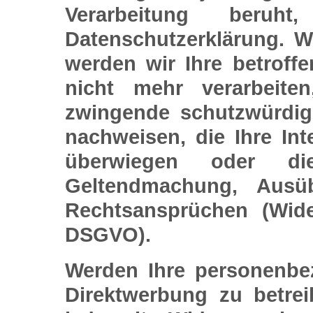
Verarbeitung beruh
Datenschutzerklärung. W
werden wir Ihre betrof
nicht mehr verarbeite
zwingende schutzwürdig
nachweisen, die Ihre Int
überwiegen oder di
Geltendmachung, Ausü
Rechtsansprüchen (Wid
DSGVO).
Werden Ihre personenbe
Direktwerbung zu betre