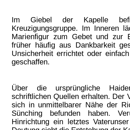
Im Giebel der Kapelle bef
Kreuzigungsgruppe. Im Inneren läd
Marienfigur zum Gebet und zur B
früher häufig aus Dankbarkeit ges
Unsicherheit errichtet oder einfac
geschaffen.
Über die ursprüngliche Haide
schriftlichen Quellen erhalten. Der 
sich in unmittelbarer Nähe der Ric
Sünching befunden haben. Verur
Hinrichtung ein letztes Vateruns