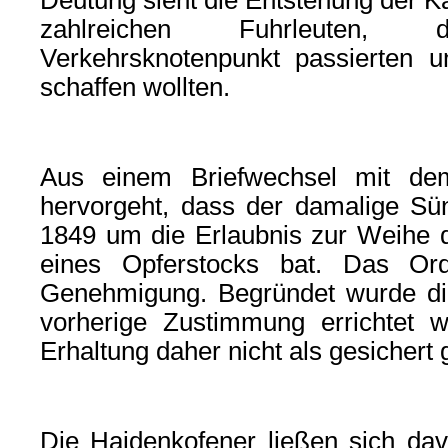
Deutung sieht die Entstehung der 
zahlreichen Fuhrleuten,
Verkehrsknotenpunkt passierten u
schaffen wollten.
Aus einem Briefwechsel mit dem 
hervorgeht, dass der damalige Sün
1849 um die Erlaubnis zur Weihe d
eines Opferstocks bat. Das Ordi
Genehmigung. Begründet wurde die
vorherige Zustimmung errichtet 
Erhaltung daher nicht als gesichert g
Die Haidenkofener ließen sich dav