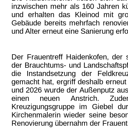
inzwischen mehr als 160 Jahren k
und erhalten das Kleinod mit g
Gebäude bereits mehrfach renovier
und Alter erneut eine Sanierung erfo
Der Frauentreff Haidenkofen, der 
der Brauchtums- und Landschaftspf
die Instandsetzung der Feldkre
gemacht hat, ergriff deshalb erneut 
und 2026 wurde der Außenputz ausg
einen neuen Anstrich.
Zude
Kreuzigungsgruppe im Giebel dur
Kirchenmalerin wieder seine beson
Renovierung übernahm der Frauentr