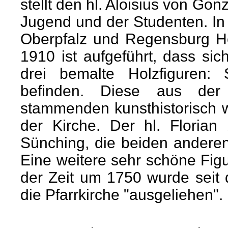
stellt den hl. Aloisius von Gon
Jugend und der Studenten. I
Oberpfalz und Regensburg H
1910 ist aufgeführt, dass s
drei bemalte Holzfiguren: 
befinden. Diese aus der 
stammenden kunsthistorisch we
der Kirche. Der hl. Florian 
Sünching, die beiden anderen 
Eine weitere sehr schöne Figu
der Zeit um 1750 wurde seit 
die Pfarrkirche "ausgeliehen".