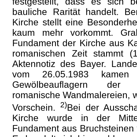
festgestellt, dass es sich 
bauliche Rarität handelt. Be
Kirche stellt eine Besonderhe
kaum mehr vorkommt. Grab
Fundament der Kirche aus Ka
romanischen Zeit stammt (
Aktennotiz des Bayer. Land
vom 26.05.1983 kamen
Gewölbeauflagern der mi
romanische Wandmalereien, wo
2)
Vorschein.
Bei der Aussch
Kirche wurde in der Mitt
Fundament aus Bruchsteinen 