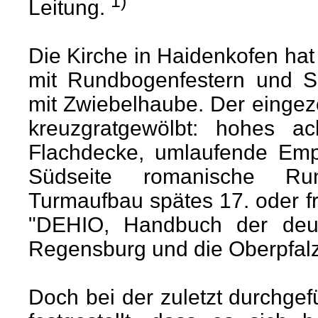
1)
Leitung.
Die Kirche in Haidenkofen hat
mit Rundbogenfestern und S
mit Zwiebelhaube. Der eingezo
kreuzgratgewölbt: hohes a
Flachdecke, umlaufende Empo
Südseite romanische Ru
Turmaufbau spätes 17. oder fr
"DEHIO, Handbuch der deu
Regensburg und die Oberpfalz"
Doch bei der zuletzt durchge