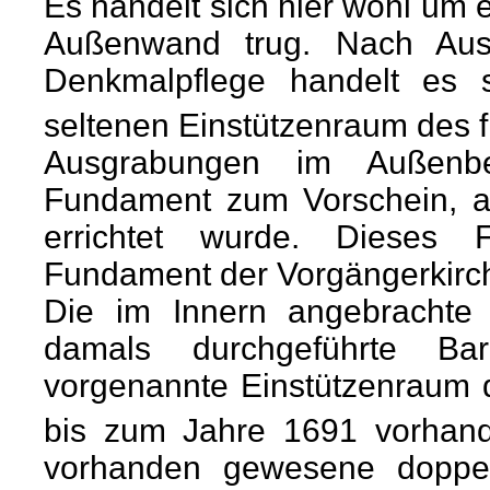
Es handelt sich hier wohl um 
Außenwand trug. Nach Aus
Denkmalpflege handelt es 
seltenen Einstützenraum des fr
Ausgrabungen im Außenber
Fundament zum Vorschein, au
errichtet wurde. Dieses F
Fundament der Vorgängerkirc
Die im Innern angebrachte 
damals durchgeführte Bar
vorgenannte Einstützenraum d
bis zum Jahre 1691 vorhand
vorhanden gewesene doppe