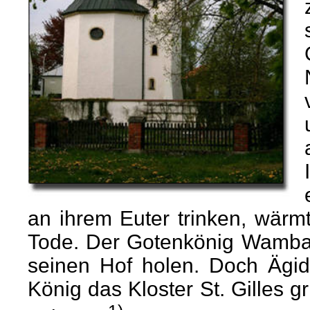
an ihrem Euter trinken, wärm
Tode. Der Gotenkönig Wamba 
seinen Hof holen. Doch Ägidi
König das Kloster St. Gilles 