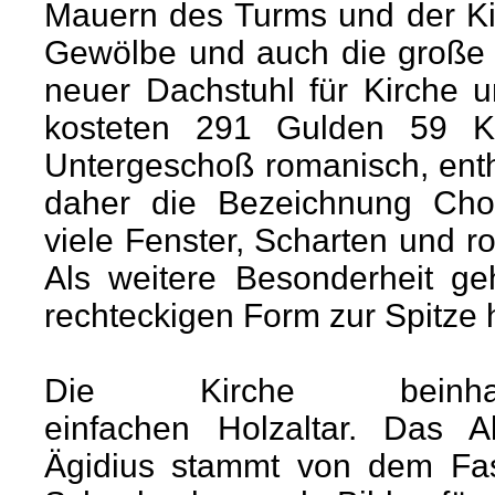
Mauern des Turms und der K
Gewölbe und auch die große
neuer Dachstuhl für Kirche u
kosteten 291 Gulden 59 K
Untergeschoß romanisch, enth
daher die Bezeichnung Chor
viele Fenster, Scharten und 
Als weitere Besonderheit g
rechteckigen Form zur Spitze h
Die Kirche beinha
einfachen Holzaltar. Das Al
Ägidius stammt von dem Fa