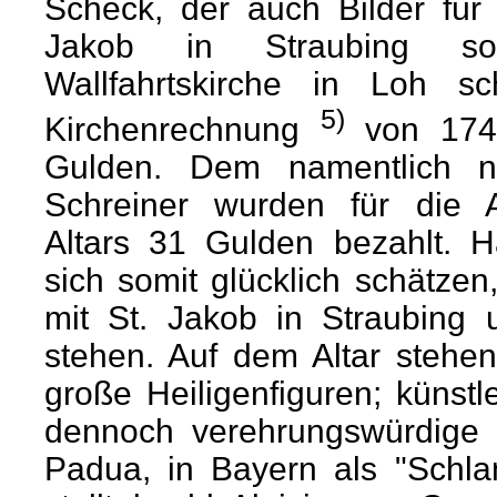
Scheck, der auch Bilder für 
Jakob in Straubing s
Wallfahrtskirche in Loh s
5)
Kirchenrechnung
von 1749
Gulden. Dem namentlich n
Schreiner wurden für die A
Altars 31 Gulden bezahlt. H
sich somit glücklich schätzen
mit St. Jakob in Straubing 
stehen. Auf dem Altar stehe
große Heiligenfiguren; künst
dennoch verehrungswürdige H
Padua, in Bayern als "Schlam