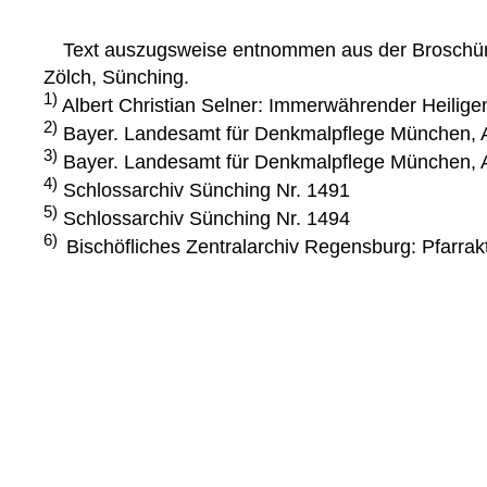
Text auszugsweise entnommen aus der Broschüre "
Zölch, Sünching.
1)
Albert Christian Selner: Immerwährender Heilige
2)
Bayer. Landesamt für Denkmalpflege München, A
3)
Bayer. Landesamt für Denkmalpflege München, A
4)
Schlossarchiv Sünching Nr. 1491
5)
Schlossarchiv Sünching Nr. 1494
6)
Bischöfliches Zentralarchiv Regensburg: Pfarra