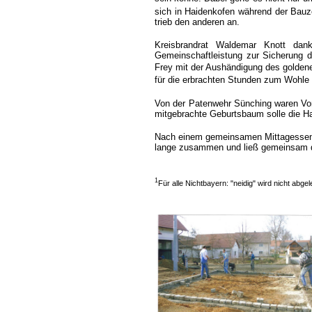
sich in Haidenkofen während der Bauzei
trieb den anderen an.
Kreisbrandrat Waldemar Knott da
Gemeinschaftleistung zur Sicherung d
Frey mit der Aushändigung des goldene
für die erbrachten Stunden zum Wohle 
Von der Patenwehr Sünching waren Vo
mitgebrachte Geburtsbaum solle die Ha
Nach einem gemeinsamen Mittagessen 
lange zusammen und ließ gemeinsam d
1
Für alle Nichtbayern: "neidig" wird nicht abgel