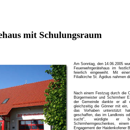
ehaus mit Schulungsraum
Am Sonntag, den 14.06.2005 wur
Feuerwehrgerätehaus im festli
feierlich eingeweiht. Mit ein
Filialkirche St. Ägidius nahmen di
Nach einem Festzug durch die O
Bürgermeister und Schirmherr 
der Gemeinde dankte er all de
gleichzeitig die Gönner mit ein
das Vorhaben unterstützt hat
geschaffen, das im Landkreis od
sucht", würdigte er b
Schirmherrngeschenkes, einem 
Engagement der Haidenkofener 