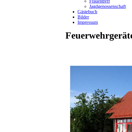
Frauentreff
Jagdgenossenschaft
Gästebuch
Bilder
Impressum
Feuerwehrgerät