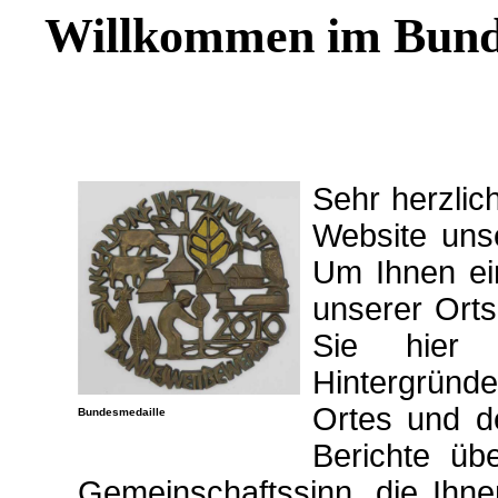
Willkommen im Bund
Sehr herzlic
Website uns
Um Ihnen ei
unserer Orts
Sie hier 
Hintergrün
Ortes und d
Bundesmedaille
Berichte übe
Gemeinschaftssinn, die Ihne