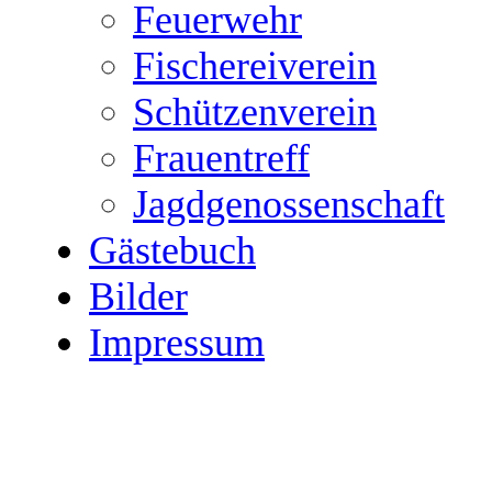
Feuerwehr
Fischereiverein
Schützenverein
Frauentreff
Jagdgenossenschaft
Gästebuch
Bilder
Impressum