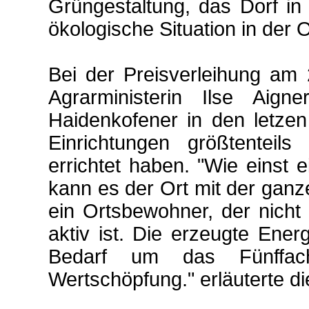
Grüngestaltung, das Dorf in
ökologische Situation in der O
Bei der Preisverleihung am 2
Agrarministerin Ilse Aig
Haidenkofener in den letzen
Einrichtungen größtenteil
errichtet haben. "Wie einst e
kann es der Ort mit der gan
ein Ortsbewohner, der nicht 
aktiv ist. Die erzeugte Ener
Bedarf um das Fünffac
Wertschöpfung." erläuterte die