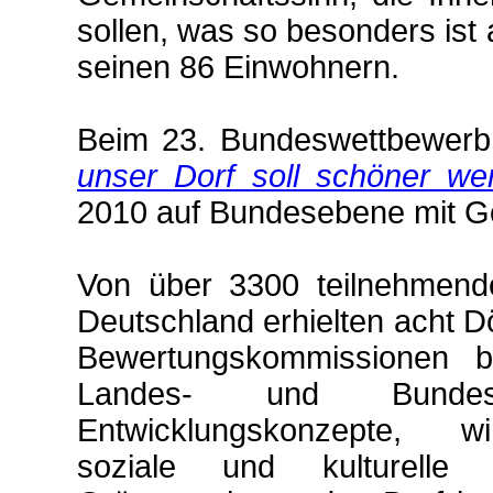
sollen, was so besonders ist 
seinen 86 Einwohnern.
Beim 23. Bundeswettbewer
unser Dorf soll schöner we
2010 auf Bundesebene mit Go
Von über 3300 teilnehmend
Deutschland erhielten acht Dö
Bewertungskommissionen be
Landes- und Bundesen
Entwicklungskonzepte, wirt
soziale und kulturelle 