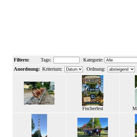
Filtern:
Tags:
Kategorie:
Anordnung:
Kriterium:
Ordnung:
Fischerfest
Ma