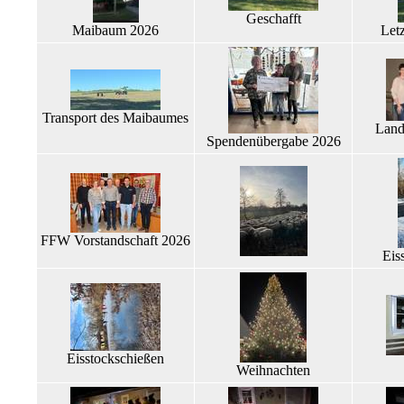
Geschafft
Maibaum 2026
Let
Transport des Maibaumes
Land
Spendenübergabe 2026
FFW Vorstandschaft 2026
Eis
Eisstockschießen
Weihnachten