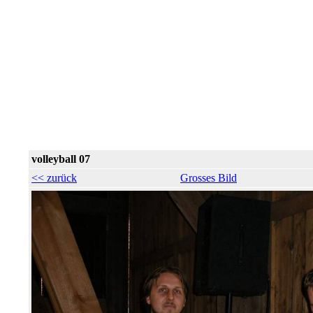
volleyball 07
<< zurück
Grosses Bild