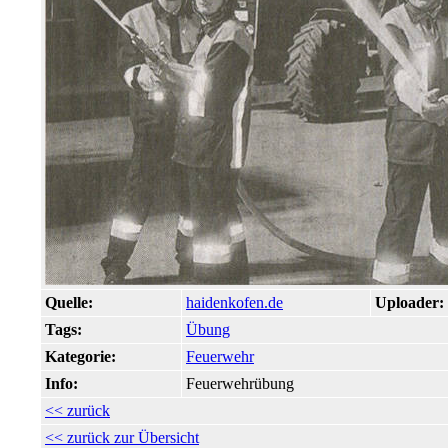
Quelle:
haidenkofen.de
Uploader:
Tags:
Übung
Kategorie:
Feuerwehr
Info:
Feuerwehrübung
<< zurück
<< zurück zur Übersicht