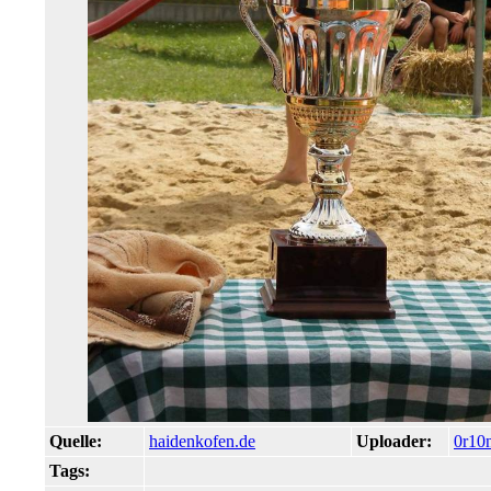
Quelle:
haidenkofen.de
Uploader:
0r10
Tags: