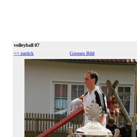
volleyball 07
<< zurück
Grosses Bild