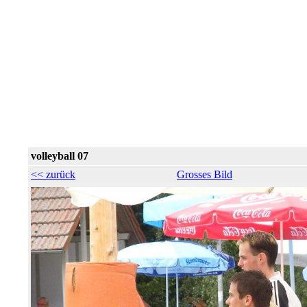
volleyball 07
<< zurück
Grosses Bild