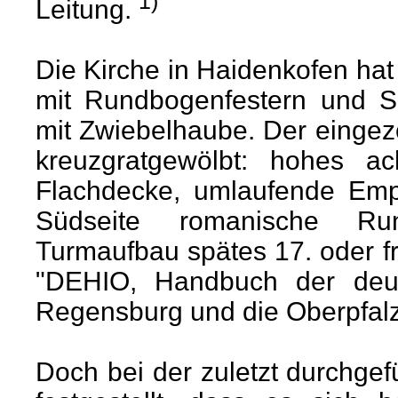
1)
Leitung.
Die Kirche in Haidenkofen hat
mit Rundbogenfestern und S
mit Zwiebelhaube. Der eingezo
kreuzgratgewölbt: hohes a
Flachdecke, umlaufende Empo
Südseite romanische Ru
Turmaufbau spätes 17. oder fr
"DEHIO, Handbuch der deu
Regensburg und die Oberpfalz"
Doch bei der zuletzt durchge