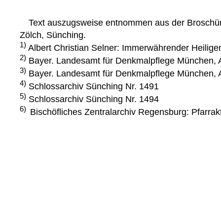
Text auszugsweise entnommen aus der Broschüre "
Zölch, Sünching.
1)
Albert Christian Selner: Immerwährender Heilige
2)
Bayer. Landesamt für Denkmalpflege München, A
3)
Bayer. Landesamt für Denkmalpflege München, A
4)
Schlossarchiv Sünching Nr. 1491
5)
Schlossarchiv Sünching Nr. 1494
6)
Bischöfliches Zentralarchiv Regensburg: Pfarra