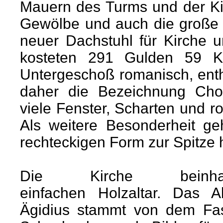
Mauern des Turms und der K
Gewölbe und auch die große
neuer Dachstuhl für Kirche u
kosteten 291 Gulden 59 K
Untergeschoß romanisch, enth
daher die Bezeichnung Chor
viele Fenster, Scharten und 
Als weitere Besonderheit g
rechteckigen Form zur Spitze h
Die Kirche beinha
einfachen Holzaltar. Das Al
Ägidius stammt von dem Fa