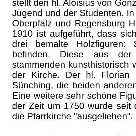
stellt den hl. Aloisius von Gon
Jugend und der Studenten. I
Oberpfalz und Regensburg H
1910 ist aufgeführt, dass s
drei bemalte Holzfiguren: 
befinden. Diese aus der 
stammenden kunsthistorisch we
der Kirche. Der hl. Florian 
Sünching, die beiden anderen 
Eine weitere sehr schöne Figu
der Zeit um 1750 wurde seit 
die Pfarrkirche "ausgeliehen".