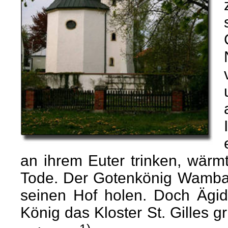
an ihrem Euter trinken, wärm
Tode. Der Gotenkönig Wamba 
seinen Hof holen. Doch Ägidi
König das Kloster St. Gilles 