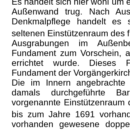
Es handelt sich hier wohl um 
Außenwand trug. Nach Aus
Denkmalpflege handelt es 
seltenen Einstützenraum des fr
Ausgrabungen im Außenber
Fundament zum Vorschein, au
errichtet wurde. Dieses F
Fundament der Vorgängerkirc
Die im Innern angebrachte 
damals durchgeführte Bar
vorgenannte Einstützenraum d
bis zum Jahre 1691 vorhand
vorhanden gewesene doppe