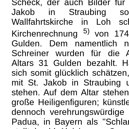
Scheck, der auch Bilder für 
Jakob in Straubing s
Wallfahrtskirche in Loh s
5)
Kirchenrechnung
von 1749
Gulden. Dem namentlich n
Schreiner wurden für die A
Altars 31 Gulden bezahlt. H
sich somit glücklich schätzen
mit St. Jakob in Straubing 
stehen. Auf dem Altar stehe
große Heiligenfiguren; künst
dennoch verehrungswürdige H
Padua, in Bayern als "Schlam