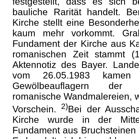
festgestellt, dass es sich 
bauliche Rarität handelt. Be
Kirche stellt eine Besonderhe
kaum mehr vorkommt. Grab
Fundament der Kirche aus Ka
romanischen Zeit stammt (
Aktennotiz des Bayer. Land
vom 26.05.1983 kamen
Gewölbeauflagern der mi
romanische Wandmalereien, wo
2)
Vorschein.
Bei der Aussch
Kirche wurde in der Mitt
Fundament aus Bruchsteinen 