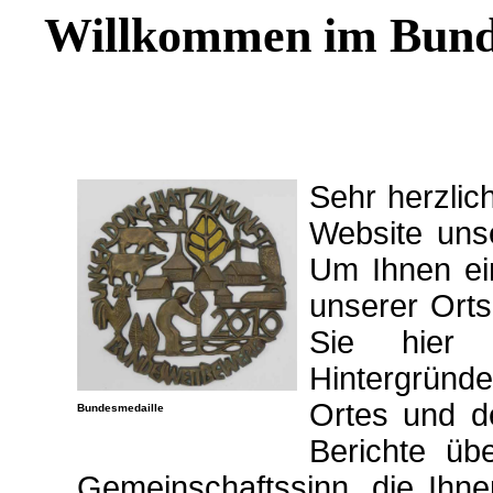
Willkommen im Bund
Sehr herzlic
Website uns
Um Ihnen ei
unserer Orts
Sie hier 
Hintergrün
Ortes und d
Bundesmedaille
Berichte übe
Gemeinschaftssinn, die Ihne