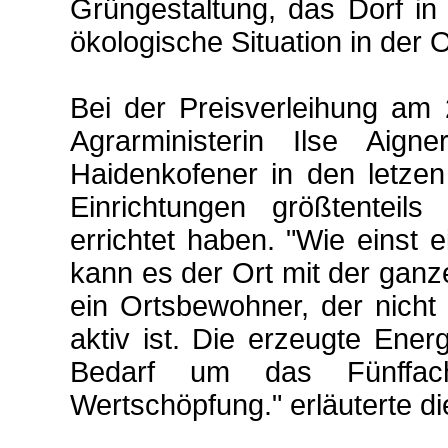
Grüngestaltung, das Dorf in
ökologische Situation in der O
Bei der Preisverleihung am 2
Agrarministerin Ilse Aig
Haidenkofener in den letzen
Einrichtungen größtenteil
errichtet haben. "Wie einst e
kann es der Ort mit der gan
ein Ortsbewohner, der nicht 
aktiv ist. Die erzeugte Ener
Bedarf um das Fünffac
Wertschöpfung." erläuterte die