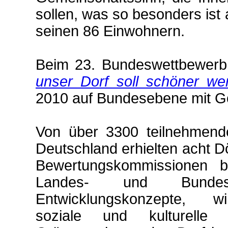
sollen, was so besonders ist 
seinen 86 Einwohnern.
Beim 23. Bundeswettbewer
unser Dorf soll schöner we
2010 auf Bundesebene mit Go
Von über 3300 teilnehmend
Deutschland erhielten acht Dö
Bewertungskommissionen be
Landes- und Bundesen
Entwicklungskonzepte, wirt
soziale und kulturelle 