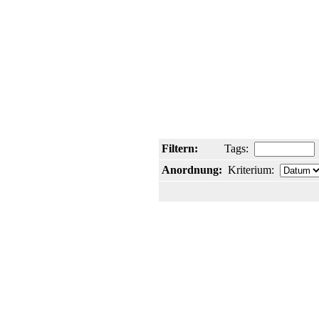
Filtern:
Tags:
Anordnung:
Kriterium: