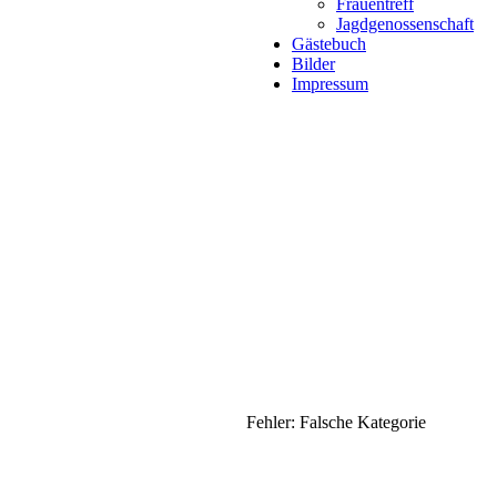
Frauentreff
Jagdgenossenschaft
Gästebuch
Bilder
Impressum
Fehler: Falsche Kategorie