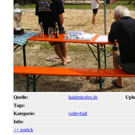
Quelle:
haidenkofen.de
Uplo
Tags:
Kategorie:
volleyball
Info:
<< zurück