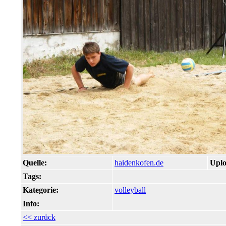
Quelle:
haidenkofen.de
Uplo
Tags:
Kategorie:
volleyball
Info:
<< zurück