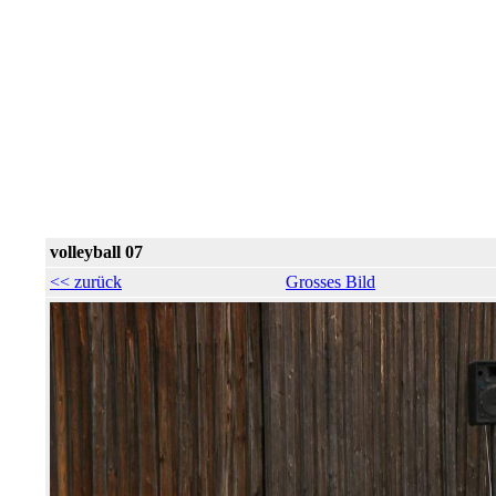
volleyball 07
<< zurück
Grosses Bild