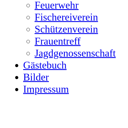
Feuerwehr
Fischereiverein
Schützenverein
Frauentreff
Jagdgenossenschaft
Gästebuch
Bilder
Impressum