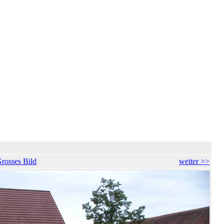
rosses Bild
weiter >>