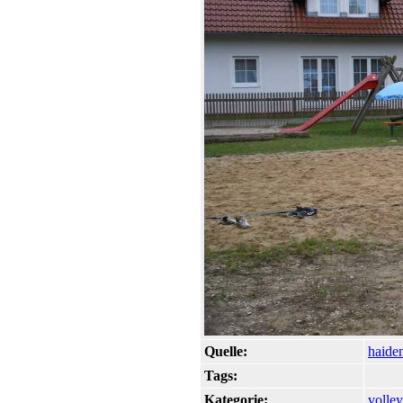
Quelle:
haide
Tags:
Kategorie:
volley