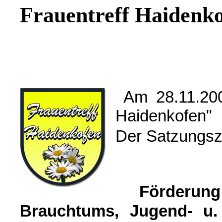
Frauentreff Haidenk
Am 28.11.200
Haidenkofen" 
Der Satzungszw
Förderu
Brauchtums, Jugend- u. 