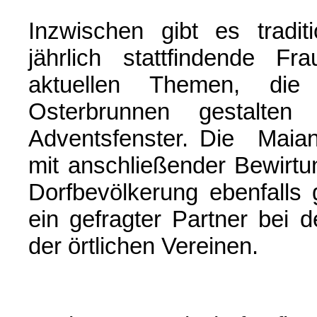
Inzwischen gibt es tradit
jährlich stattfindende F
aktuellen Themen
, die 
Osterbrunnen gestalten
Adventsfenster.
Die Maianda
mit anschließender Bewirt
Dorfbevölkerung ebenfalls g
ein gefragter Partner bei d
der örtlichen Vereinen.