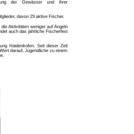
ltung der Gewässer und ihrer
glieder, davon 29 aktive Fischer.
die Aktivitäten weniger auf Angeln
ndet auch das jährliche Fischerfest
ng Haidenkofen. Seit dieser Zeit
Wert darauf, Jugendliche zu einem
ge.