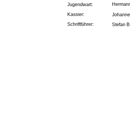
Herma
Jugendwart:
Kassier:
Johanne
Schriftführer:
Stefan B