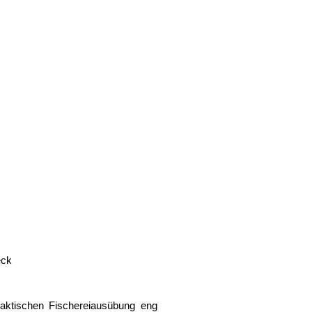
eck
raktischen Fischereiausübung eng