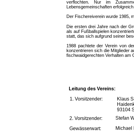
verflochten. Nur im Zusamme
Lebensgemeinschaften erfolgreich 
Der Fischereiverein wurde 1985, m
Die ersten drei Jahre nach der Gr
als auf Fußballspielen konzentrier
statt, das sich aufgrund seiner be
1988 pachtete der Verein von de
konzentrieren sich die Mitglieder 
fischwaidgerechten Verhalten am
Leitung des Vereins:
1.
Vorsitzender
:
Klaus S
Haidenk
93104 
Stefan W
2. Vorsitzender:
Michae
Gewässerwart: