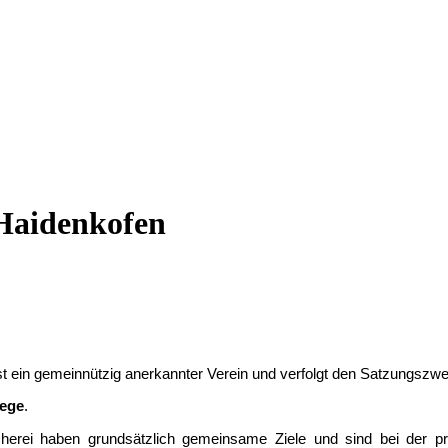
 Haidenkofen
st ein gemeinnützig anerkannter Verein und verfolgt den Satzungszw
lege
.
cherei haben grundsätzlich gemeinsame Ziele und sind bei der p