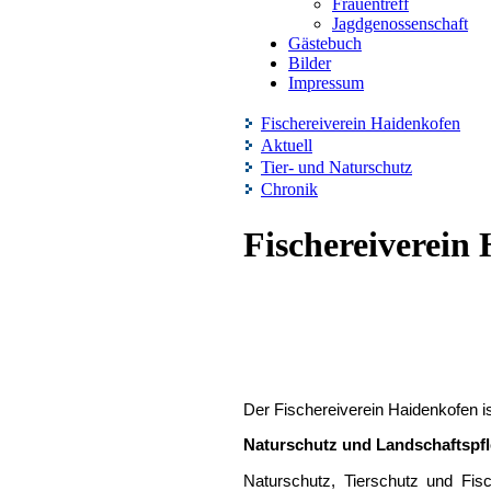
Frauentreff
Jagdgenossenschaft
Gästebuch
Bilder
Impressum
Fischereiverein Haidenkofen
Aktuell
Tier- und Naturschutz
Chronik
Fischereiverein
Der Fischereiverein Haidenkofen i
Naturschutz und Landschaftspf
Naturschutz, Tierschutz und Fis