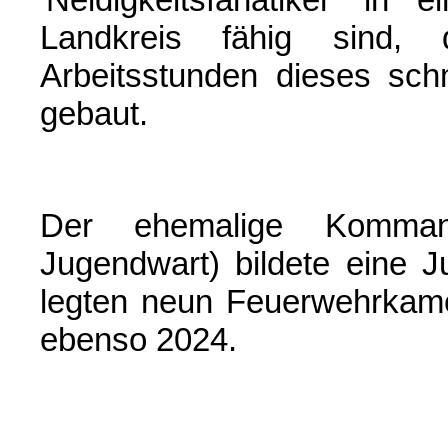
Landkreis fähig sind
Arbeitsstunden dieses sc
gebaut.
Der ehemalige Komman
Jugendwart) bildete eine 
legten neun Feuerwehrkame
ebenso 2024.