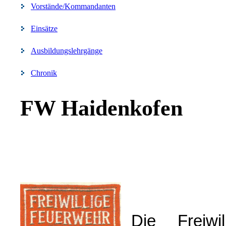
Vorstände/Kommandanten
Einsätze
Ausbildungslehrgänge
Chronik
FW Haidenkofen
Die Freiw