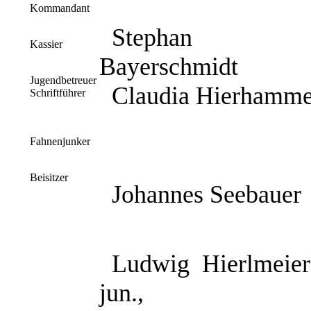
Kommandant
Stephan
Kassier
Bayerschmidt
Jugendbetreuer
Claudia Hierhamme
Schriftführer
Fahnenjunker
Beisitzer
Johannes Seebauer
Ludwig
Hierlmeier
jun.,