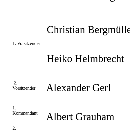
Christian Bergmüll
1. Vorsitzender
Heiko Helmbrecht
2.
Alexander Gerl
Vorsitzender
1.
Kommandant
Albert Grauham
2.