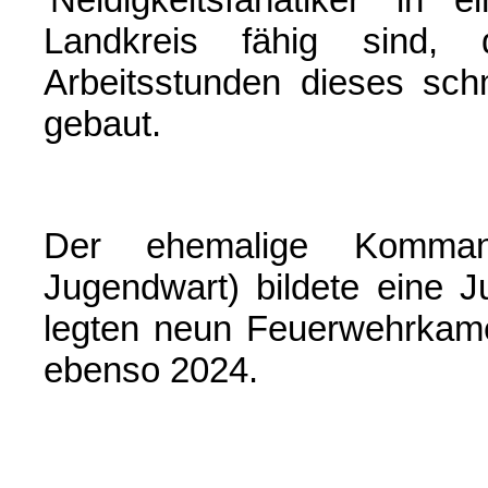
Landkreis fähig sind
Arbeitsstunden dieses sc
gebaut.
Der ehemalige Komman
Jugendwart) bildete eine 
legten neun Feuerwehrkame
ebenso 2024.