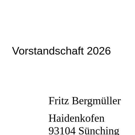
Vorstandschaft 2026
Fritz Bergmüller
Haidenkofen
93104 Sünching