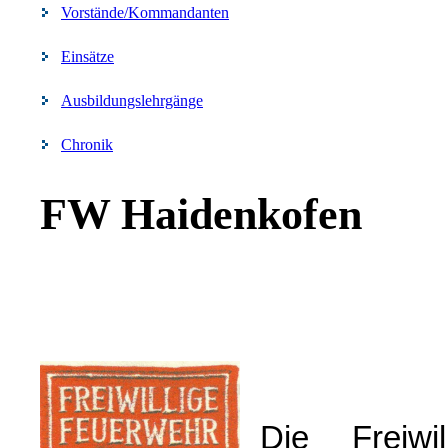
Vorstände/Kommandanten
Einsätze
Ausbildungslehrgänge
Chronik
FW Haidenkofen
Die Freiw