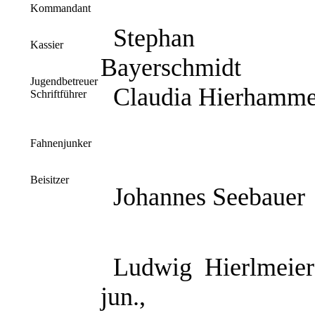
Kommandant
Stephan
Kassier
Bayerschmidt
Jugendbetreuer
Claudia Hierhamme
Schriftführer
Fahnenjunker
Beisitzer
Johannes Seebauer
Ludwig
Hierlmeier
jun.,