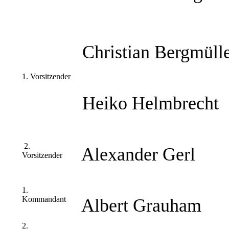
Christian Bergmüll
1. Vorsitzender
Heiko Helmbrecht
2.
Alexander Gerl
Vorsitzender
1.
Kommandant
Albert Grauham
2.