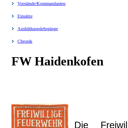
Vorstände/Kommandanten
Einsätze
Ausbildungslehrgänge
Chronik
FW Haidenkofen
Die Freiw