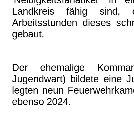
Landkreis fähig sind
Arbeitsstunden dieses sc
gebaut.
Der ehemalige Komman
Jugendwart) bildete eine 
legten neun Feuerwehrkame
ebenso 2024.