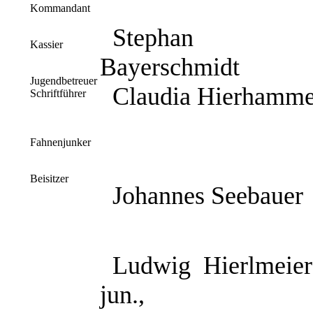
Kommandant
Stephan
Kassier
Bayerschmidt
Jugendbetreuer
Claudia Hierhamme
Schriftführer
Fahnenjunker
Beisitzer
Johannes Seebauer
Ludwig
Hierlmeier
jun.,