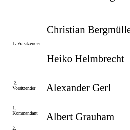
Christian Bergmüll
1. Vorsitzender
Heiko Helmbrecht
2.
Alexander Gerl
Vorsitzender
1.
Kommandant
Albert Grauham
2.