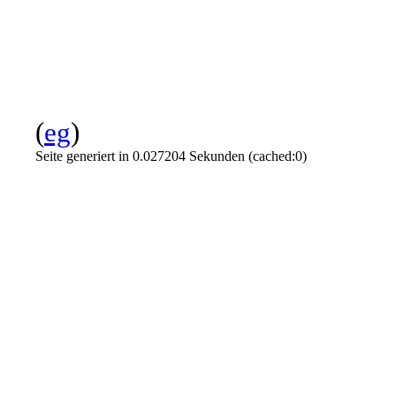
(
eg
)
Seite generiert in 0.027204 Sekunden (cached:0)