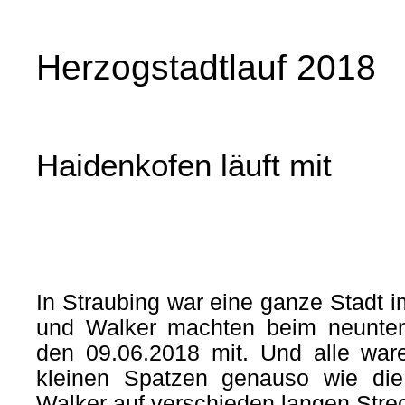
Herzogstadtlauf 2018
Haidenkofen läuft mit
In Straubing war eine ganze Stadt i
und Walker machten beim neunten
den 09.06.2018 mit. Und alle ware
kleinen Spatzen genauso wie di
Walker auf verschieden langen Stre