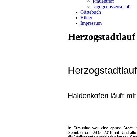
Frauentreff
Jagdgenossenschaft
Gästebuch
Bilder
Impressum
Herzogstadtlauf
Herzogstadtlau
Haidenkofen läuft mit
In Straubing war eine ganze Stadt 
Sonntag, den 09.06.2018 mit. Und alle