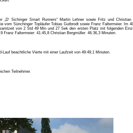
ecken.
r „D‘ Sichinger Smart Runners“ Martin Lehner sowie Fritz und Christian
 sie vom Sünchinger Topläufer Tobias Gutbrodt sowie Franz Faltermeier. Im 
esamtzeit von 2 Std 49 Min und 27 Sek den ersten Platz mit folgenden Einze
,9 Franz Faltermeier: 41:45,8 Christian Bergmüller: 46:36,3 Minuten.
Lauf beachtliche Vierte mit einer Laufzeit von 49:49,1 Minuten.
eichen Teilnehmer.