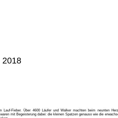
f 2018
im Lauf-Fieber. Über 4600 Läufer und Walker machten beim neunten Herz
 waren mit Begeisterung dabei: die kleinen Spatzen genauso wie die erwachs