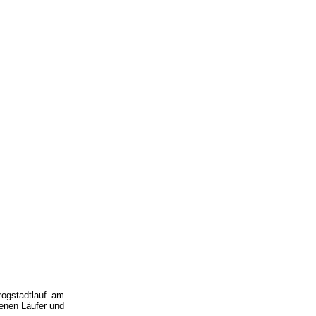
ogstadtlauf am
enen Läufer und