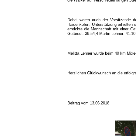
die Walker auf verschieden langen Str
Dabei waren auch der Vorsitzende de
Haidenkofen. Unterstützung erhielten
erreichte die Mannschaft mit einer G
Gutbrodt: 39:54,4 Martin Lehner: 41:10
Melitta Lehner wurde beim 40 km Mixed-
Herzlichen Glückwunsch an die erfolgr
Beitrag vom 13.06.2018