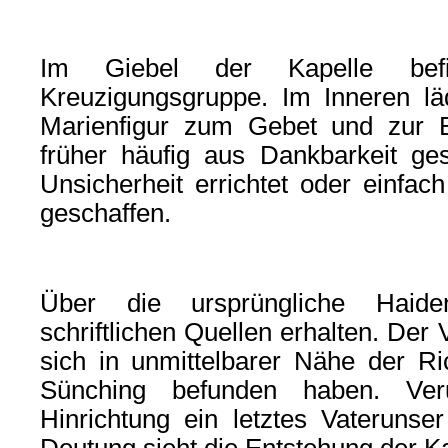
Im Giebel der Kapelle bef
Kreuzigungsgruppe. Im Inneren läd
Marienfigur zum Gebet und zur B
früher häufig aus Dankbarkeit ges
Unsicherheit errichtet oder einfac
geschaffen.
Über die ursprüngliche Haide
schriftlichen Quellen erhalten. Der 
sich in unmittelbarer Nähe der Ric
Sünching befunden haben. Verur
Hinrichtung ein letztes Vateruns