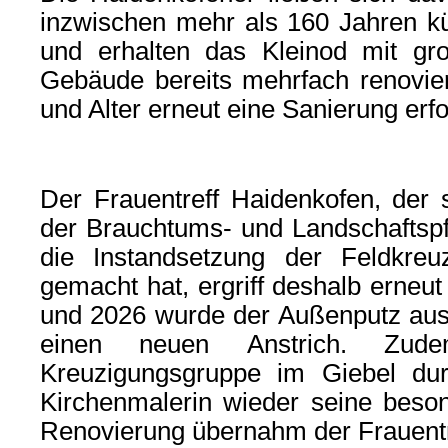
inzwischen mehr als 160 Jahren k
und erhalten das Kleinod mit g
Gebäude bereits mehrfach renovier
und Alter erneut eine Sanierung erfo
Der Frauentreff Haidenkofen, der 
der Brauchtums- und Landschaftspf
die Instandsetzung der Feldkre
gemacht hat, ergriff deshalb erneut 
und 2026 wurde der Außenputz ausg
einen neuen Anstrich.
Zude
Kreuzigungsgruppe im Giebel dur
Kirchenmalerin wieder seine beson
Renovierung übernahm der Frauentr