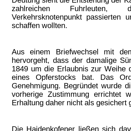
Deutung sieht die Entstehung der 
zahlreichen Fuhrleuten,
Verkehrsknotenpunkt passierten u
schaffen wollten.
Aus einem Briefwechsel mit dem 
hervorgeht, dass der damalige Sün
1849 um die Erlaubnis zur Weihe d
eines Opferstocks bat. Das Ordi
Genehmigung. Begründet wurde die
vorherige Zustimmung errichtet 
Erhaltung daher nicht als gesichert g
Die Haidenkofener ließen sich dav