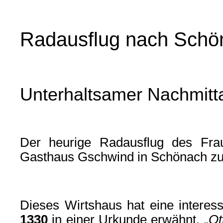
Radausflug nach Schö
Unterhaltsamer Nachmitt
Der heurige Radausflug des Frau
Gasthaus Gschwind in Schönach zu
Dieses Wirtshaus hat eine interess
1330
in einer Urkunde erwähnt. „
Ot