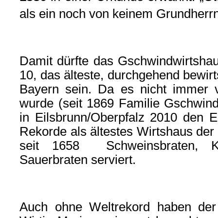
als ein noch von keinem Grundherrn
Damit dürfte das Gschwindwirtshau
10, das älteste, durchgehend bewirt
Bayern sein.
Da es nicht immer v
wurde (seit 1869 Familie Gschwind
in Eilsbrunn/Oberpfalz 2010 den E
Rekorde als ältestes Wirtshaus de
seit 1658 Schweinsbraten, Kar
Sauerbraten serviert.
Auch ohne Weltrekord haben der