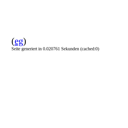
(
eg
)
Seite generiert in 0.020761 Sekunden (cached:0)