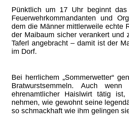
Pünktlich um 17 Uhr beginnt das 
Feuerwehrkommandanten und Orga
dem die Männer mittlerweile echte 
der Maibaum sicher verankert und
Taferl angebracht – damit ist der 
im Dorf.
Bei herrlichem „Sommerwetter“ ge
Bratwurstsemmeln. Auch wenn 
ehrenamtlicher Haislwirt tätig is
nehmen, wie gewohnt seine legendär
so schmackhaft wie ihm gelingen si