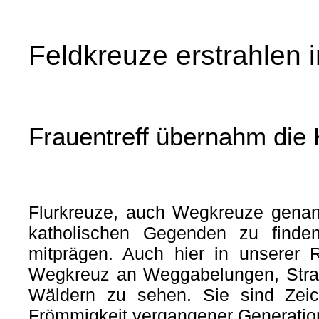
Feldkreuze erstrahlen
Frauentreff übernahm die
Flurkreuze, auch Wegkreuze genannt
katholischen Gegenden zu finden
mitprägen. Auch hier in unserer 
Wegkreuz an Weggabelungen, Straß
Wäldern zu sehen. Sie sind Zeic
Frömmigkeit vergangener Generatio