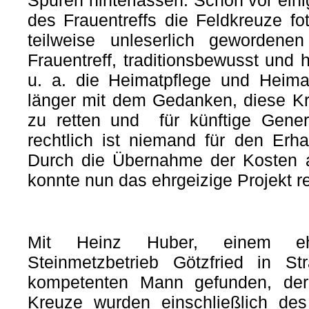
Spuren hinterlassen. Schon vor eini
des Frauentreffs die Feldkreuze fot
teilweise unleserlich gewordenen
Frauentreff, traditionsbewusst und 
u. a. die Heimatpflege und Heimat
länger mit dem Gedanken, diese Kr
zu retten und für künftige Gener
rechtlich ist niemand für den Erha
Durch die Übernahme der Kosten 
konnte nun das ehrgeizige Projekt re
Mit Heinz Huber, einem eh
Steinmetzbetrieb Götzfried in St
kompetenten Mann gefunden, der 
Kreuze wurden einschließlich de