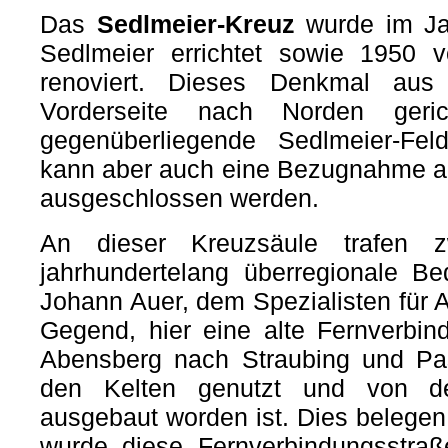
Das
Sedlmeier-Kreuz
wurde im Ja
Sedlmeier errichtet sowie 1950
renoviert. Dieses Denkmal aus
Vorderseite nach Norden ger
gegenüberliegende Sedlmeier-Fel
kann aber auch eine Bezugnahme auf
ausgeschlossen werden.
An dieser Kreuzsäule trafen 
jahrhundertelang überregionale Bed
Johann Auer, dem Spezialisten für A
Gegend, hier eine alte Fernverbin
Abensberg nach Straubing und Pas
den Kelten genutzt und von 
ausgebaut worden ist. Dies belege
wurde diese Fernverbindungsstraß