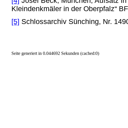
[4]
Josef Beck, München, Aufsatz in „
Kleindenkmäler in der Oberpfalz“ B
[5]
Schlossarchiv Sünching, Nr. 149
Seite generiert in 0.044692 Sekunden (cached:0)