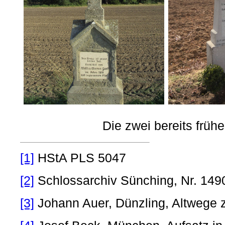
Die zwei bereits frühe
[1]
HStA PLS 5047
[2]
Schlossarchiv Sünching, Nr. 149
[3]
Johann Auer, Dünzling, Altwege 