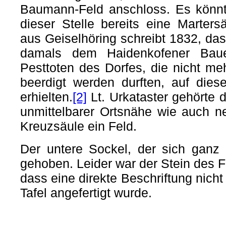
Baumann-Feld anschloss. Es könnt
dieser Stelle bereits eine Marters
aus Geiselhöring schreibt 1832, da
damals dem Haidenkofener Baue
Pesttoten des Dorfes, die nicht me
beerdigt werden durften, auf dies
erhielten.
[2]
Lt. Urkataster gehörte
unmittelbarer Ortsnähe wie auch n
Kreuzsäule ein Feld.
Der untere Sockel, der sich ganz
gehoben. Leider war der Stein des 
dass eine direkte Beschriftung nich
Tafel angefertigt wurde.