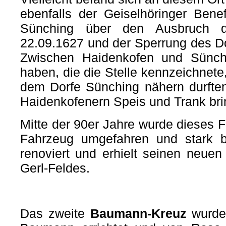
ebenfalls der Geiselhöringer Benef
Sünching über den Ausbruch 
22.09.1627 und der Sperrung des Do
Zwischen Haidenkofen und Sünchi
haben, die die Stelle kennzeichnete
dem Dorfe Sünching nähern durfte
Haidenkofenern Speis und Trank bri
Mitte der 90er Jahre wurde
dieses F
Fahrzeug umgefahren und stark b
renoviert und erhielt seinen neue
Gerl-Feldes.
Das zweite
Baumann-Kreuz
wurde