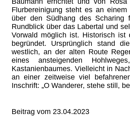
Baumann errichtet und von Rosa H
Flurbereinigung steht es an einem
über den Südhang des Scharing f
Rundblick über das Labertal und sel
Vorwald möglich ist. Historisch ist
begründet. Ursprünglich stand di
westlich, an der alten Route Rege
eines ansteigenden Hohlwege
Kastanienbaumes. Vielleicht in Nach
an einer zeitweise viel befahren
Inschrift: „O Wanderer, stehe still, be
Beitrag vom 23.04.2023