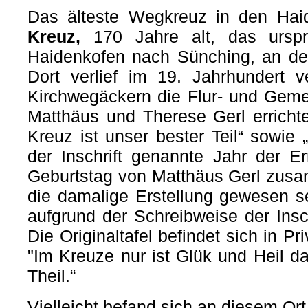
Das älteste Wegkreuz in den Hai
Kreuz,
170 Jahre alt, das ursp
Haidenkofen nach Sünching, an der
Dort verlief im 19. Jahrhundert 
Kirchwegäckern die Flur- und Gem
Matthäus und Therese Gerl errichtet
Kreuz ist unser bester Teil“ sowie 
der Inschrift genannte Jahr der Er
Geburtstag von Matthäus Gerl zusa
die damalige Erstellung gewesen sei
aufgrund der Schreibweise der Insc
Die Originaltafel befindet sich in Pri
"Im Kreuze nur ist Glük und Heil d
Theil.“
Vielleicht befand sich an diesem Or