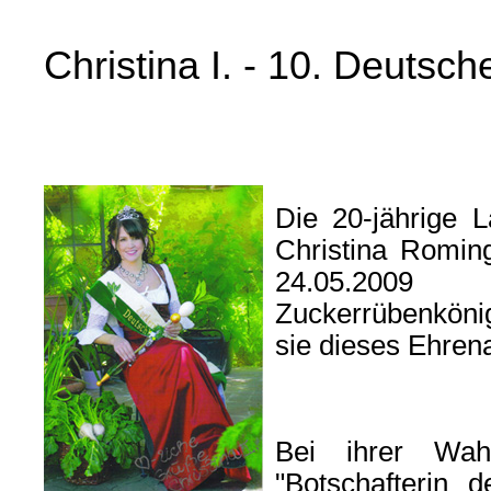
Christina I. - 10. Deutsc
Die 20-jährige L
Christina Romi
24.05.200
Zuckerrübenkönig
sie dieses Ehre
Bei ihrer Wahl
"Botschafterin