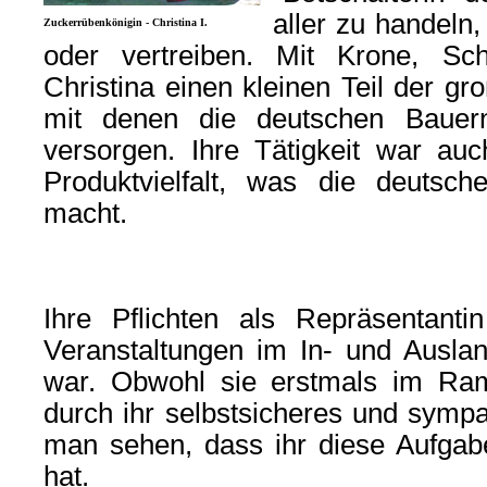
aller zu handeln,
Zuckerrübenkönigin - Christina I.
oder vertreiben. Mit Krone, Sch
Christina einen kleinen Teil der gr
mit denen die deutschen Bauern 
versorgen. Ihre Tätigkeit war auc
Produktvielfalt, was die deutsche
macht.
Ihre Pflichten als Repräsentant
Veranstaltungen im In- und Ausla
war. Obwohl sie erstmals im Ramp
durch ihr selbstsicheres und sympa
man sehen, dass ihr diese Aufgab
hat.