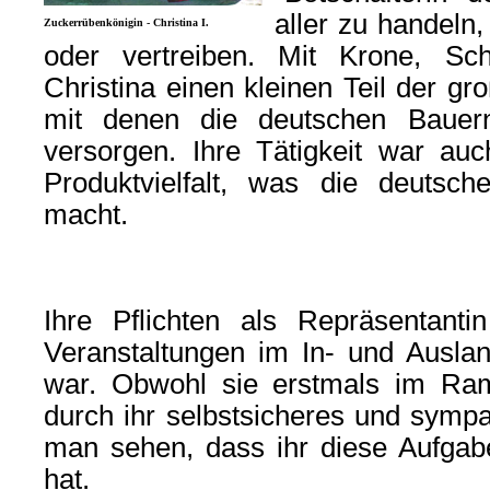
aller zu handeln,
Zuckerrübenkönigin - Christina I.
oder vertreiben. Mit Krone, Sch
Christina einen kleinen Teil der gr
mit denen die deutschen Bauern 
versorgen. Ihre Tätigkeit war auc
Produktvielfalt, was die deutsche
macht.
Ihre Pflichten als Repräsentant
Veranstaltungen im In- und Ausla
war. Obwohl sie erstmals im Ramp
durch ihr selbstsicheres und sympa
man sehen, dass ihr diese Aufgab
hat.