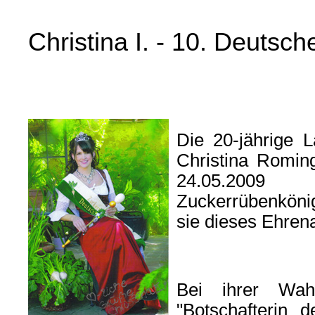
Christina I. - 10. Deutsc
Die 20-jährige L
Christina Romi
24.05.200
Zuckerrübenkönig
sie dieses Ehre
Bei ihrer Wahl
"Botschafterin