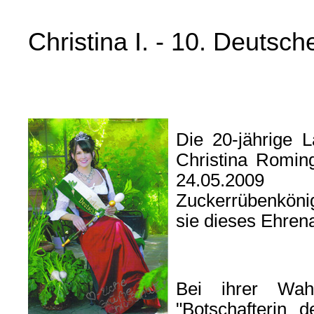
Christina I. - 10. Deutsc
Die 20-jährige L
Christina Romi
24.05.200
Zuckerrübenkönig
sie dieses Ehre
Bei ihrer Wahl
"Botschafterin