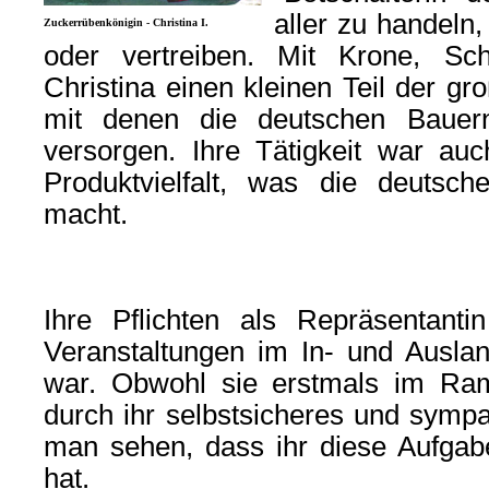
aller zu handeln,
Zuckerrübenkönigin - Christina I.
oder vertreiben. Mit Krone, Sch
Christina einen kleinen Teil der gr
mit denen die deutschen Bauern 
versorgen. Ihre Tätigkeit war auc
Produktvielfalt, was die deutsche
macht.
Ihre Pflichten als Repräsentant
Veranstaltungen im In- und Ausla
war. Obwohl sie erstmals im Ramp
durch ihr selbstsicheres und sympa
man sehen, dass ihr diese Aufgab
hat.