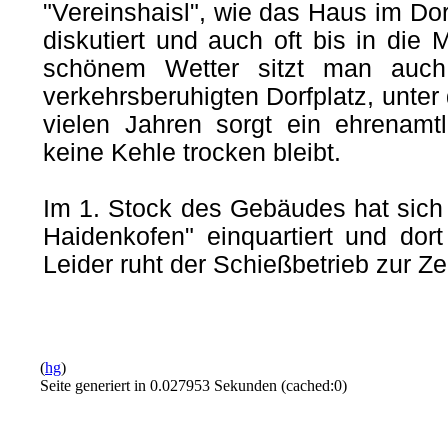
"Vereinshaisl", wie das Haus im Dor
diskutiert und auch oft bis in die 
schönem Wetter sitzt man auc
verkehrsberuhigten Dorfplatz, unter
vielen Jahren sorgt ein ehrenamtl
keine Kehle trocken bleibt.
Im 1. Stock des Gebäudes hat sich
Haidenkofen" einquartiert und dort
Leider ruht der Schießbetrieb zur Zei
(
hg
)
Seite generiert in 0.027953 Sekunden (cached:0)