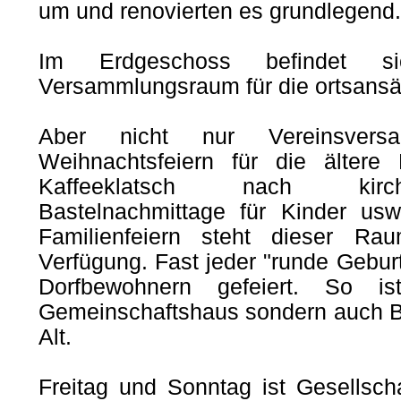
um und renovierten es grundlegend.
Im Erdgeschoss befindet s
Versammlungsraum für die ortsansä
Aber nicht nur Vereinsvers
Weihnachtsfeiern für die ältere B
Kaffeeklatsch nach kirchl
Bastelnachmittage für Kinder usw.
Familienfeiern steht dieser R
Verfügung. Fast jeder "runde Gebu
Dorfbewohnern gefeiert. So i
Gemeinschaftshaus sondern auch B
Alt.
Freitag und Sonntag ist Gesellscha