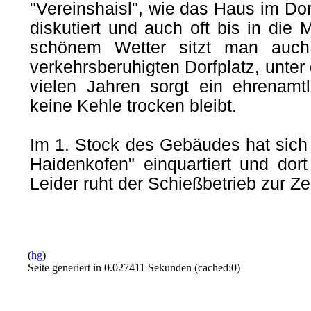
"Vereinshaisl", wie das Haus im Dor
diskutiert und auch oft bis in die 
schönem Wetter sitzt man auc
verkehrsberuhigten Dorfplatz, unter
vielen Jahren sorgt ein ehrenamtl
keine Kehle trocken bleibt.
Im 1. Stock des Gebäudes hat sich
Haidenkofen" einquartiert und dort
Leider ruht der Schießbetrieb zur Zei
(
hg
)
Seite generiert in 0.027411 Sekunden (cached:0)