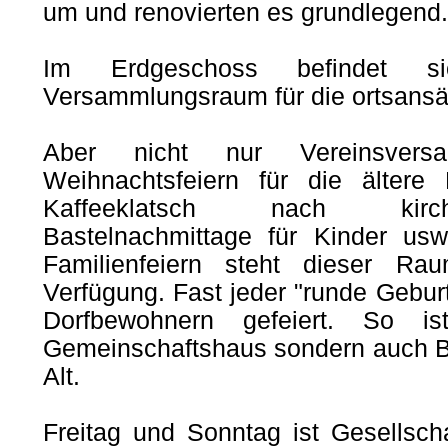
um und renovierten es grundlegend.
Im Erdgeschoss befindet s
Versammlungsraum für die ortsansä
Aber nicht nur Vereinsvers
Weihnachtsfeiern für die ältere B
Kaffeeklatsch nach kirchl
Bastelnachmittage für Kinder usw.
Familienfeiern steht dieser R
Verfügung. Fast jeder "runde Gebu
Dorfbewohnern gefeiert. So i
Gemeinschaftshaus sondern auch B
Alt.
Freitag und Sonntag ist Gesellscha