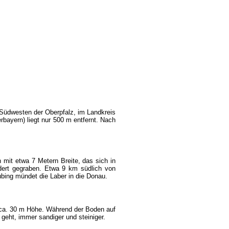
 Südwesten der Oberpfalz, im Landkreis
bayern) liegt nur 500 m entfernt. Nach
 mit etwa 7 Metern Breite, das sich in
ndert gegraben. Etwa 9 km südlich von
bing mündet die Laber in die Donau.
 ca. 30 m Höhe. Während der Boden auf
" geht, immer sandiger und steiniger.