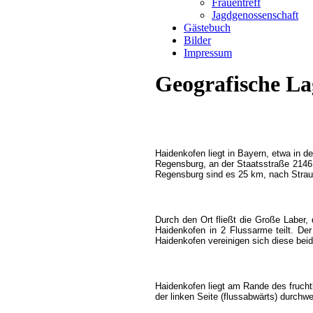
Frauentreff
Jagdgenossenschaft
Gästebuch
Bilder
Impressum
Geografische La
Haidenkofen liegt in Bayern, etwa in 
Regensburg, an der Staatsstraße 2146 
Regensburg sind es 25 km, nach Strau
Durch den Ort fließt die Große Laber,
Haidenkofen in 2 Flussarme teilt. De
Haidenkofen vereinigen sich diese bei
Haidenkofen liegt am Rande des fruch
der linken Seite (flussabwärts) durchwe