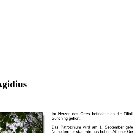
Ägidius
Im Herzen des Ortes befindet sich die Filialk
Sünching gehört.
Das Patrozinium wird am 1. September gefei
Nothelfern, er stammte aus hohem Athener Ges