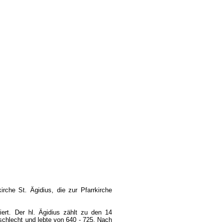
irche St. Ägidius, die zur Pfarrkirche
ert. Der hl. Ägidius zählt zu den 14
chlecht und lebte von 640 - 725. Nach