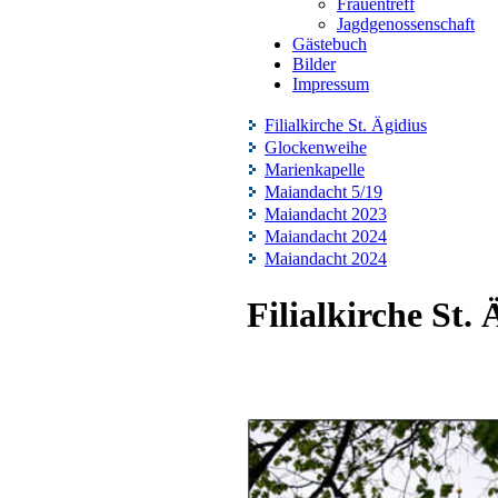
Frauentreff
Jagdgenossenschaft
Gästebuch
Bilder
Impressum
Filialkirche St. Ägidius
Glockenweihe
Marienkapelle
Maiandacht 5/19
Maiandacht 2023
Maiandacht 2024
Maiandacht 2024
Filialkirche St. 