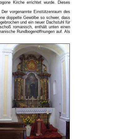
gone Kirche errichtet wurde. Dieses
e. Der vorgenannte Einstützenraum des
ne doppelte Gewölbe so schwer, dass
ebrochen und ein neuer Dachstuhl für
schoß romanisch, enthält unten einen
omanische Rundbogenöffnungen auf. Als