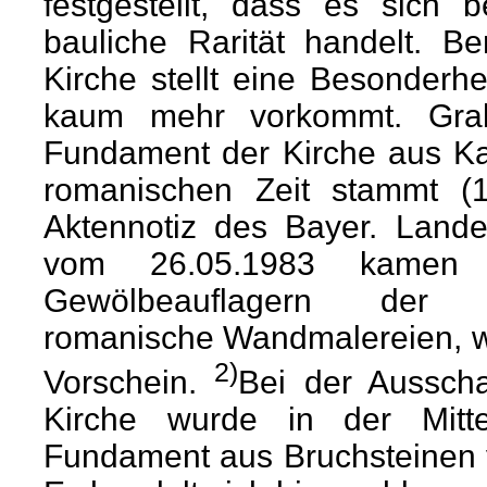
festgestellt, dass es sich 
bauliche Rarität handelt. Be
Kirche stellt eine Besonderhe
kaum mehr vorkommt. Grab
Fundament der Kirche aus Ka
romanischen Zeit stammt (
Aktennotiz des Bayer. Land
vom 26.05.1983 kamen
Gewölbeauflagern der mi
romanische Wandmalereien, wo
2)
Vorschein.
Bei der Aussch
Kirche wurde in der Mitt
Fundament aus Bruchsteinen 