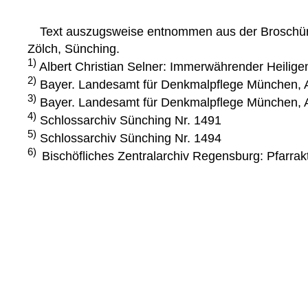
Text auszugsweise entnommen aus der Broschüre "
Zölch, Sünching.
1)
Albert Christian Selner: Immerwährender Heilige
2)
Bayer. Landesamt für Denkmalpflege München, A
3)
Bayer. Landesamt für Denkmalpflege München, A
4)
Schlossarchiv Sünching Nr. 1491
5)
Schlossarchiv Sünching Nr. 1494
6)
Bischöfliches Zentralarchiv Regensburg: Pfarra