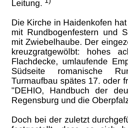
1)
Leitung.
Die Kirche in Haidenkofen hat
mit Rundbogenfestern und S
mit Zwiebelhaube. Der eingezo
kreuzgratgewölbt: hohes a
Flachdecke, umlaufende Empo
Südseite romanische Ru
Turmaufbau spätes 17. oder fr
"DEHIO, Handbuch der deu
Regensburg und die Oberpfalz"
Doch bei der zuletzt durchge