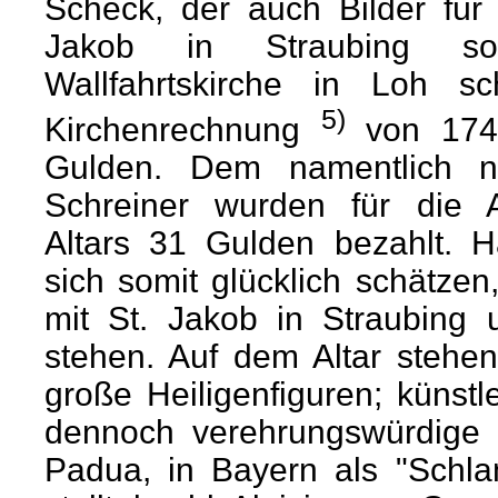
Scheck, der auch Bilder für 
Jakob in Straubing s
Wallfahrtskirche in Loh s
5)
Kirchenrechnung
von 1749
Gulden. Dem namentlich n
Schreiner wurden für die A
Altars 31 Gulden bezahlt. H
sich somit glücklich schätzen
mit St. Jakob in Straubing 
stehen. Auf dem Altar stehe
große Heiligenfiguren; künst
dennoch verehrungswürdige H
Padua, in Bayern als "Schlam