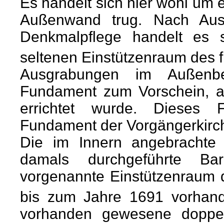
Es handelt sich hier wohl um 
Außenwand trug. Nach Aus
Denkmalpflege handelt es 
seltenen Einstützenraum des fr
Ausgrabungen im Außenber
Fundament zum Vorschein, au
errichtet wurde. Dieses F
Fundament der Vorgängerkirc
Die im Innern angebrachte 
damals durchgeführte Bar
vorgenannte Einstützenraum d
bis zum Jahre 1691 vorhand
vorhanden gewesene doppe