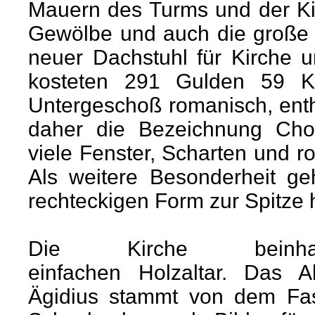
Mauern des Turms und der K
Gewölbe und auch die große
neuer Dachstuhl für Kirche u
kosteten 291 Gulden 59 K
Untergeschoß romanisch, enth
daher die Bezeichnung Chor
viele Fenster, Scharten und 
Als weitere Besonderheit g
rechteckigen Form zur Spitze h
Die Kirche beinha
einfachen Holzaltar. Das Al
Ägidius stammt von dem Fa