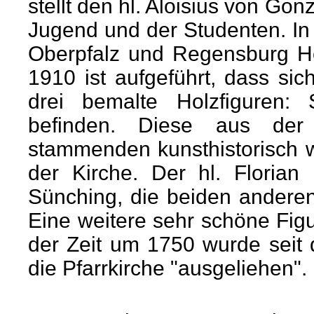
stellt den hl. Aloisius von Gon
Jugend und der Studenten. I
Oberpfalz und Regensburg H
1910 ist aufgeführt, dass s
drei bemalte Holzfiguren: 
befinden. Diese aus der 
stammenden kunsthistorisch we
der Kirche. Der hl. Florian 
Sünching, die beiden anderen 
Eine weitere sehr schöne Figu
der Zeit um 1750 wurde seit 
die Pfarrkirche "ausgeliehen".