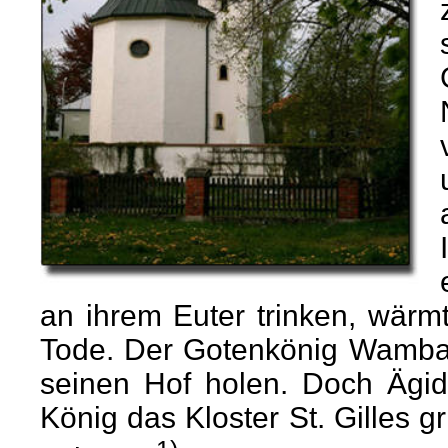
an ihrem Euter trinken, wärm
Tode. Der Gotenkönig Wamba 
seinen Hof holen. Doch Ägidi
König das Kloster St. Gilles 