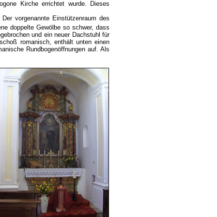
gone Kirche errichtet wurde. Dieses
e. Der vorgenannte Einstützenraum des
ne doppelte Gewölbe so schwer, dass
ebrochen und ein neuer Dachstuhl für
schoß romanisch, enthält unten einen
omanische Rundbogenöffnungen auf. Als