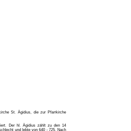
irche St. Ägidius, die zur Pfarrkirche
ert. Der hl. Ägidius zählt zu den 14
chlecht und lebte von 640 - 725. Nach