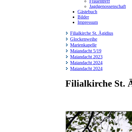
Frauentreff
Jagdgenossenschaft
Gästebuch
Bilder
Impressum
Filialkirche St. Ägidius
Glockenweihe
Marienkapelle
Maiandacht 5/19
Maiandacht 2023
Maiandacht 2024
Maiandacht 2024
Filialkirche St. 