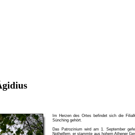
Ägidius
Im Herzen des Ortes befindet sich die Filialk
Sünching gehört.
Das Patrozinium wird am 1. September gefei
Nothelfern, er stammte aus hohem Athener Ges