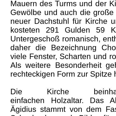
Mauern des Turms und der K
Gewölbe und auch die große
neuer Dachstuhl für Kirche u
kosteten 291 Gulden 59 K
Untergeschoß romanisch, enth
daher die Bezeichnung Chor
viele Fenster, Scharten und 
Als weitere Besonderheit g
rechteckigen Form zur Spitze h
Die Kirche beinha
einfachen Holzaltar. Das Al
Ägidius stammt von dem Fa