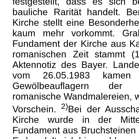
festgestellt, dass es sich 
bauliche Rarität handelt. Be
Kirche stellt eine Besonderhe
kaum mehr vorkommt. Grab
Fundament der Kirche aus Ka
romanischen Zeit stammt (
Aktennotiz des Bayer. Land
vom 26.05.1983 kamen
Gewölbeauflagern der mi
romanische Wandmalereien, wo
2)
Vorschein.
Bei der Aussch
Kirche wurde in der Mitt
Fundament aus Bruchsteinen 