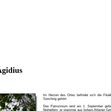
Ägidius
Im Herzen des Ortes befindet sich die Filialk
Sünching gehört.
Das Patrozinium wird am 1. September gefei
Nothelfern, er stammte aus hohem Athener Ges