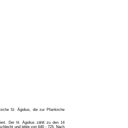
irche St. Ägidius, die zur Pfarrkirche
ert. Der hl. Ägidius zählt zu den 14
chlecht und lebte von 640 - 725. Nach