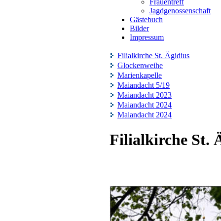
Frauentreff
Jagdgenossenschaft
Gästebuch
Bilder
Impressum
Filialkirche St. Ägidius
Glockenweihe
Marienkapelle
Maiandacht 5/19
Maiandacht 2023
Maiandacht 2024
Maiandacht 2024
Filialkirche St. 