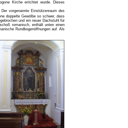
gone Kirche errichtet wurde. Dieses
e. Der vorgenannte Einstützenraum des
ne doppelte Gewölbe so schwer, dass
ebrochen und ein neuer Dachstuhl für
schoß romanisch, enthält unten einen
omanische Rundbogenöffnungen auf. Als