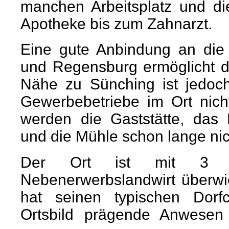
manchen Arbeitsplatz und d
Apotheke bis zum Zahnarzt.
Eine gute Anbindung an die 
und Regensburg ermöglicht de
Nähe zu Sünching ist jedoc
Gewerbebetriebe im Ort nic
werden die Gaststätte, das 
und die Mühle schon lange ni
Der Ort ist mit 3 Vol
Nebenerwerbslandwirt überwie
hat seinen typischen Dorfc
Ortsbild prägende Anwesen 