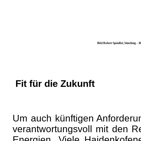
Bild Robert Spindler, Sünching – Blick von der
Fit für die Zukunft
Um auch künftigen Anforderu
verantwortungsvoll mit den 
Energien. Viele Haidenkofen