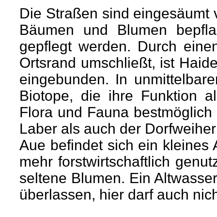
Die Straßen sind eingesäumt v
Bäumen und Blumen bepfla
gepflegt werden. Durch eine
Ortsrand umschließt, ist Haid
eingebunden. In unmittelbar
Biotope, die ihre Funktion 
Flora und Fauna bestmöglich 
Laber als auch der Dorfweiher 
Aue befindet sich ein kleines
mehr forstwirtschaftlich genut
seltene Blumen.
Ein Altwasse
überlassen, hier darf auch nic