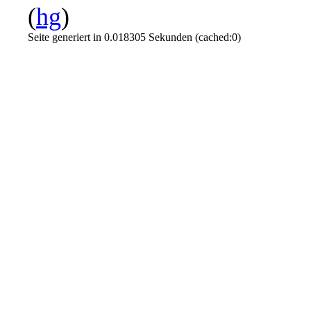
(
hg
)
Seite generiert in 0.018305 Sekunden (cached:0)