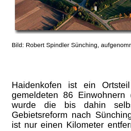
Bild: Robert Spindler Sünching, aufgeno
Haidenkofen ist ein Ortste
gemeldeten 86 Einwohnern (
wurde die bis dahin selb
Gebietsreform nach Sünching
ist nur einen Kilometer entf