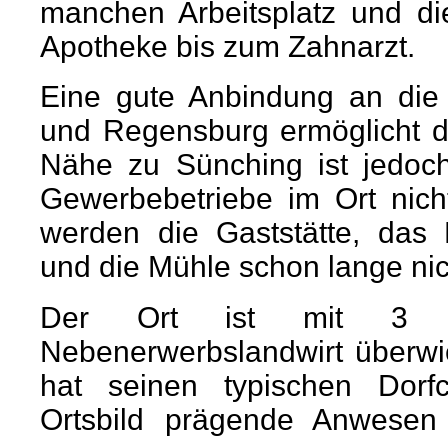
manchen Arbeitsplatz und d
Apotheke bis zum Zahnarzt.
Eine gute Anbindung an die 
und Regensburg ermöglicht de
Nähe zu Sünching ist jedoc
Gewerbebetriebe im Ort nic
werden die Gaststätte, das 
und die Mühle schon lange ni
Der Ort ist mit 3 Vol
Nebenerwerbslandwirt überwie
hat seinen typischen Dorfc
Ortsbild prägende Anwesen 