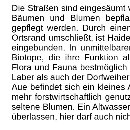
Die Straßen sind eingesäumt v
Bäumen und Blumen bepfla
gepflegt werden. Durch eine
Ortsrand umschließt, ist Haid
eingebunden. In unmittelbar
Biotope, die ihre Funktion 
Flora und Fauna bestmöglich 
Laber als auch der Dorfweiher 
Aue befindet sich ein kleines
mehr forstwirtschaftlich genut
seltene Blumen.
Ein Altwasse
überlassen, hier darf auch nic