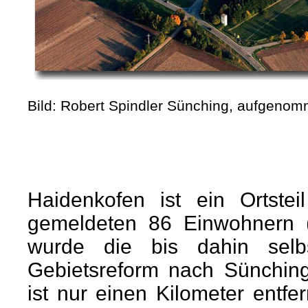
Bild: Robert Spindler Sünching, aufgeno
Haidenkofen ist ein Ortste
gemeldeten 86 Einwohnern (
wurde die bis dahin selb
Gebietsreform nach Sünching
ist nur einen Kilometer entf