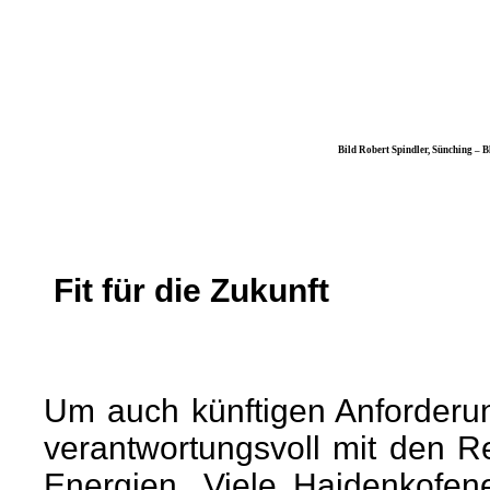
Bild Robert Spindler, Sünching – Blick von der
Fit für die Zukunft
Um auch künftigen Anforderu
verantwortungsvoll mit den 
Energien. Viele Haidenkofen