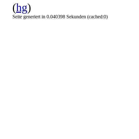
(
hg
)
Seite generiert in 0.040398 Sekunden (cached:0)