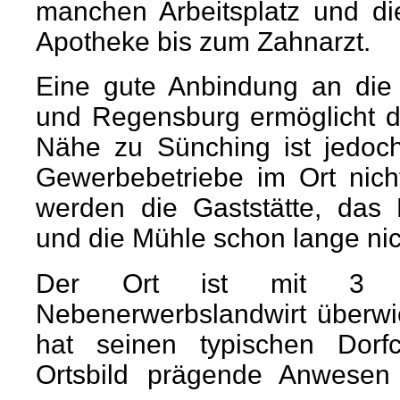
manchen Arbeitsplatz und d
Apotheke bis zum Zahnarzt.
Eine gute Anbindung an die 
und Regensburg ermöglicht de
Nähe zu Sünching ist jedoc
Gewerbebetriebe im Ort nic
werden die Gaststätte, das 
und die Mühle schon lange ni
Der Ort ist mit 3 Vol
Nebenerwerbslandwirt überwie
hat seinen typischen Dorfc
Ortsbild prägende Anwesen 