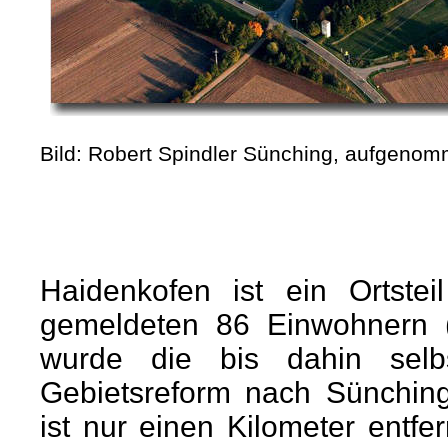
Bild: Robert Spindler Sünching, aufgeno
Haidenkofen ist ein Ortste
gemeldeten 86 Einwohnern (
wurde die bis dahin selb
Gebietsreform nach Sünching
ist nur einen Kilometer entf