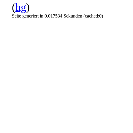
(
hg
)
Seite generiert in 0.017534 Sekunden (cached:0)