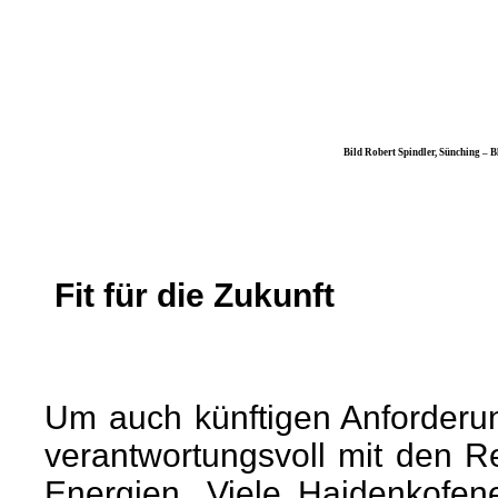
Bild Robert Spindler, Sünching – Blick von der
Fit für die Zukunft
Um auch künftigen Anforderu
verantwortungsvoll mit den 
Energien. Viele Haidenkofen