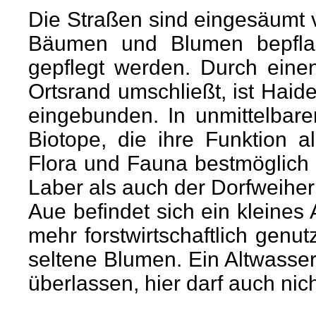
Die Straßen sind eingesäumt v
Bäumen und Blumen bepfla
gepflegt werden. Durch eine
Ortsrand umschließt, ist Haid
eingebunden. In unmittelbar
Biotope, die ihre Funktion 
Flora und Fauna bestmöglich 
Laber als auch der Dorfweiher 
Aue befindet sich ein kleines
mehr forstwirtschaftlich genut
seltene Blumen.
Ein Altwasse
überlassen, hier darf auch nic