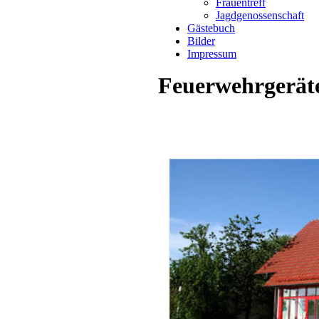
Frauentreff
Jagdgenossenschaft
Gästebuch
Bilder
Impressum
Feuerwehrgerät