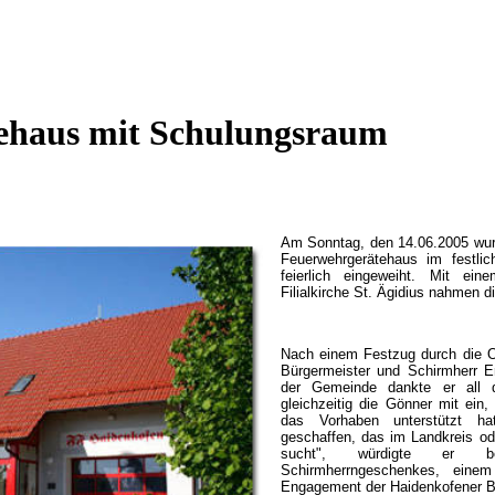
ehaus mit Schulungsraum
Am Sonntag, den 14.06.2005 wur
Feuerwehrgerätehaus im festli
feierlich eingeweiht. Mit ein
Filialkirche St. Ägidius nahmen di
Nach einem Festzug durch die O
Bürgermeister und Schirmherr 
der Gemeinde dankte er all de
gleichzeitig die Gönner mit ein
das Vorhaben unterstützt hat
geschaffen, das im Landkreis od
sucht", würdigte er b
Schirmherrngeschenkes, einem 
Engagement der Haidenkofener 