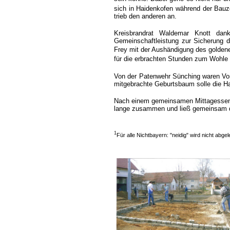
sich in Haidenkofen während der Bauzei
trieb den anderen an.
Kreisbrandrat Waldemar Knott da
Gemeinschaftleistung zur Sicherung d
Frey mit der Aushändigung des goldene
für die erbrachten Stunden zum Wohle 
Von der Patenwehr Sünching waren Vo
mitgebrachte Geburtsbaum solle die Ha
Nach einem gemeinsamen Mittagessen 
lange zusammen und ließ gemeinsam d
1
Für alle Nichtbayern: "neidig" wird nicht abgel